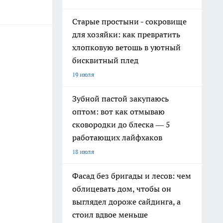
Старые простыни - сокровище
для хозяйки: как превратить
хлопковую ветошь в уютный
бисквитный плед
19 июля
Зубной пастой закупаюсь
оптом: вот как отмываю
сковородки до блеска — 5
работающих лайфхаков
18 июля
Фасад без бригады и лесов: чем
облицевать дом, чтобы он
выглядел дороже сайдинга, а
стоил вдвое меньше