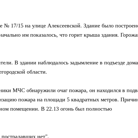
ме № 17/15 на улице Алексеевской. Здание было построен
начально им показалось, что горит крыша здания. Горожа
атели. В здании наблюдалось задымление в подъезде дома
городской области.
дники МЧС обнаружили очаг пожара, он находился в подв
лизацию пожара на площади 5 квадратных метров. Причи
ьном помещении. В 22.13 огонь был полностью
пострадавших нет".