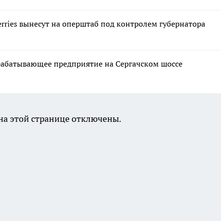
ries вынесут на оперштаб под контролем губернатора
рабатывающее предприятие на Сергачском шоссе
а этой странице отключены.