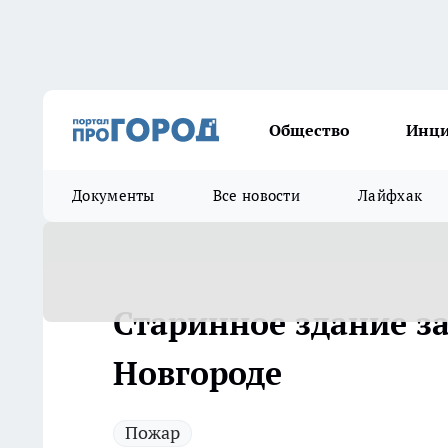
Общество
Инц
Документы
Все новости
Лайфхак
Старинное здание з
Новгороде
Пожар