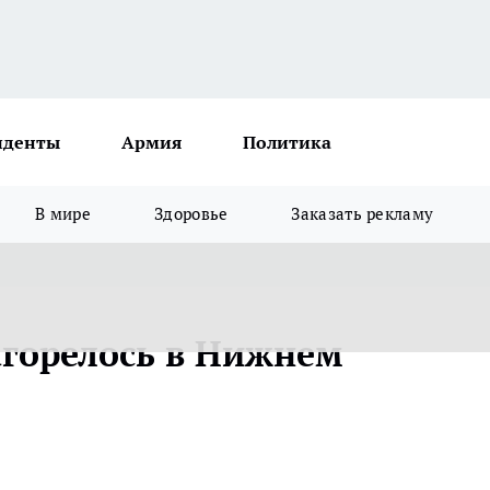
иденты
Армия
Политика
В мире
Здоровье
Заказать рекламу
агорелось в Нижнем