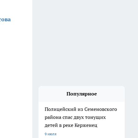
сова
Популярное
Полицейский из Семеновского
района спас двух тонущих
детей в реке Керженец
9 июля