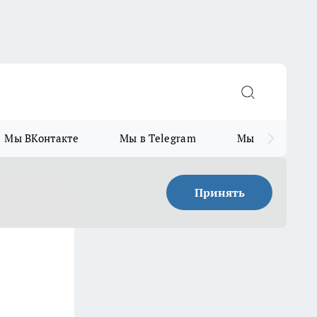
Мы ВКонтакте
Мы в Telegram
Мы в MAX
Принять