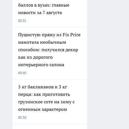
баллов в вузах: главные
новости за 7 августа
03:31
Пушистую пряжу из Fix Price
намотала необычным
способом: получился декор
как из дорогого
интерьерного салона
03:02
5 кг баклажанов и 3 кг
перца: как приготовить
грузинское соте на зиму с
огненным характером
02:32