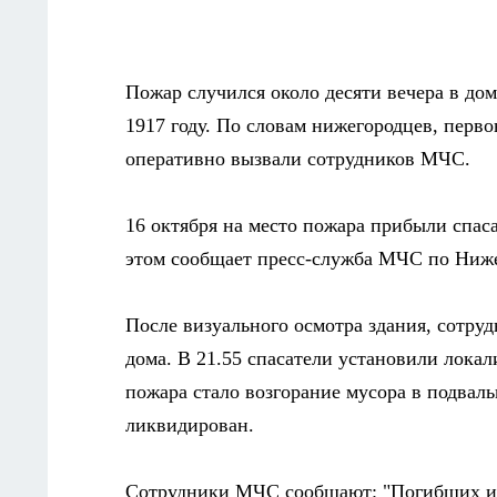
Пожар случился около десяти вечера в до
1917 году. По словам нижегородцев, перво
оперативно вызвали сотрудников МЧС.
16 октября на место пожара прибыли спас
этом сообщает пресс-служба МЧС по Ниже
После визуального осмотра здания, сотру
дома. В 21.55 спасатели установили лока
пожара стало возгорание мусора в подвал
ликвидирован.
Сотрудники МЧС сообщают:
"Погибших и 