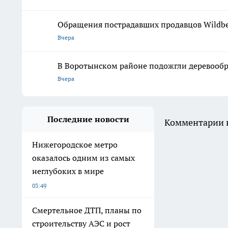
Обращения пострадавших продавцов Wildber
Вчера
В Воротынском районе подожгли деревооб
Вчера
Последние новости
Комментарии н
Нижегородское метро
оказалось одним из самых
неглубоких в мире
03:49
Смертельное ДТП, планы по
строительству АЭС и рост