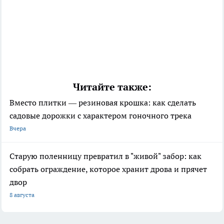
Читайте также:
Вместо плитки — резиновая крошка: как сделать
садовые дорожки с характером гоночного трека
Вчера
Старую поленницу превратил в "живой" забор: как
собрать ограждение, которое хранит дрова и прячет
двор
8 августа