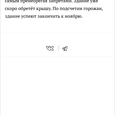
самым пренебрегая запретами. Здание уже
скоро обретёт крышу. По подсчетам горожан,
здание успеют закончить к ноябрю.