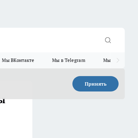
Мы ВКонтакте
Мы в Telegram
Мы в MAX
Принять
ы