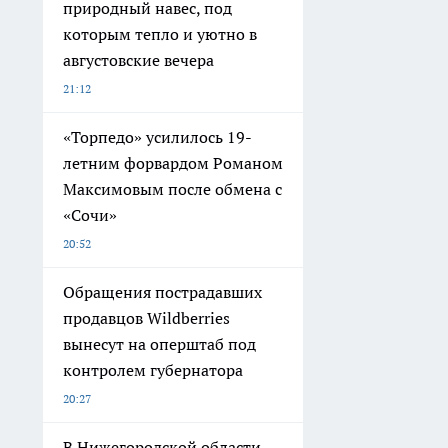
природный навес, под
которым тепло и уютно в
августовские вечера
21:12
«Торпедо» усилилось 19-
летним форвардом Романом
Максимовым после обмена с
«Сочи»
20:52
Обращения пострадавших
продавцов Wildberries
вынесут на оперштаб под
контролем губернатора
20:27
В Нижегородской области