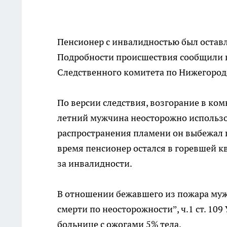
Пенсионер с инвалидностью был остав
Подробности происшествия сообщили в
Следственного комитета по Нижегородс
По версии следствия, возгорание в ком
летний мужчина неосторожно использо
распространения пламени он выбежал в 
время пенсионер остался в горевшей к
за инвалидности.
В отношении бежавшего из пожара муж
смерти по неосторожности”, ч.1 ст. 10
больнице с ожогами 5% тела.