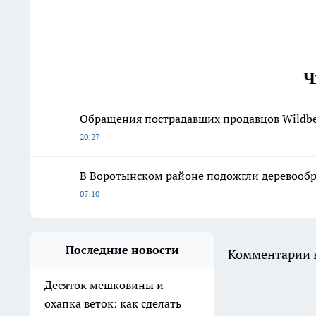
Ч
Обращения пострадавших продавцов Wildber
20:27
В Воротынском районе подожгли деревооб
07:10
Последние новости
Комментарии н
Десяток мешковины и
охапка веток: как сделать