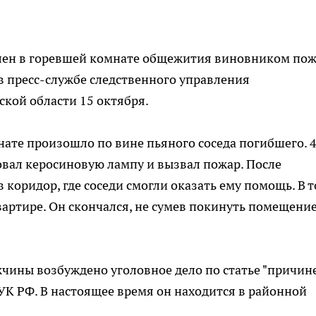
лен в горевшей комнате общежития виновником пож
 пресс-службе следственного управления
кой области 15 октября.
нате произошло по вине пьяного соседа погибшего. 
вал керосиновую лампу и вызвал пожар. После
коридор, где соседи смогли оказать ему помощь. В т
вартире. Он скончался, не сумев покинуть помещение
чины возбуждено уголовное дело по статье "причин
9 УК РФ. В настоящее время он находится в районной