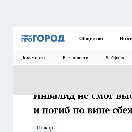
Общество
Инц
Документы
Все новости
Лайфхак
Инвалид не смог вы
и погиб по вине сбе
Пожар