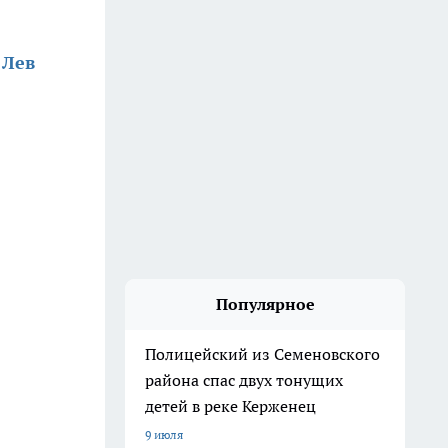
 Лев
Популярное
Полицейский из Семеновского
района спас двух тонущих
детей в реке Керженец
9 июля