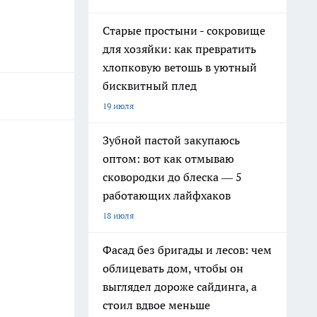
Старые простыни - сокровище
для хозяйки: как превратить
хлопковую ветошь в уютный
бисквитный плед
19 июля
Зубной пастой закупаюсь
оптом: вот как отмываю
сковородки до блеска — 5
работающих лайфхаков
18 июля
Фасад без бригады и лесов: чем
облицевать дом, чтобы он
выглядел дороже сайдинга, а
стоил вдвое меньше