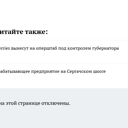
итайте также:
ries вынесут на оперштаб под контролем губернатора
рабатывающее предприятие на Сергачском шоссе
а этой странице отключены.