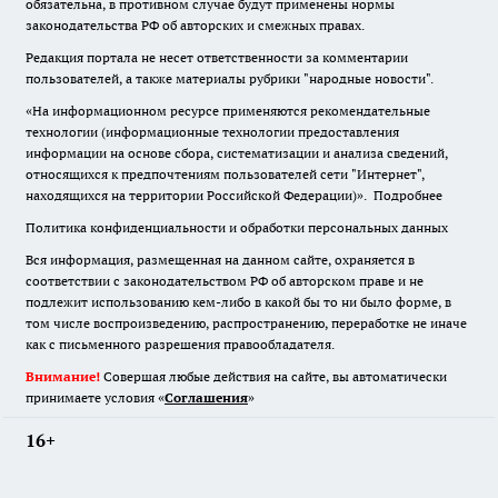
обязательна
,
в противном случае будут применены нормы
законодательства РФ об авторских и смежных правах.
Редакция портала не несет ответственности за комментарии
пользователей, а также материалы рубрики "народные новости".
«На информационном ресурсе применяются рекомендательные
технологии (информационные технологии предоставления
информации на основе сбора, систематизации и анализа сведений,
относящихся к предпочтениям пользователей сети "Интернет",
находящихся на территории Российской Федерации)».
Подробнее
Политика конфиденциальности и обработки персональных данных
Вся информация, размещенная на данном сайте, охраняется в
соответствии с законодательством РФ об авторском праве и не
подлежит использованию кем-либо в какой бы то ни было форме, в
том числе воспроизведению, распространению, переработке не иначе
как с письменного разрешения правообладателя.
Внимание!
Совершая любые действия на сайте, вы автоматически
принимаете условия «
Cоглашения
»
16+