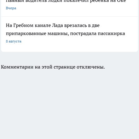
Пьяный водитель лодки покалечил ребенка на Оке
Вчера
На Гребном канале Лада врезалась в две
припаркованные машины, пострадала пассажирка
8 августа
Комментарии на этой странице отключены.