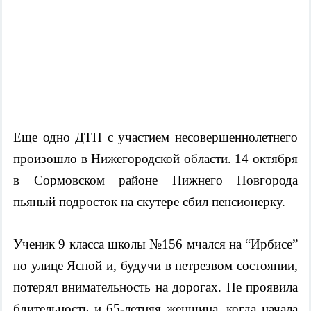
Еще одно ДТП с участием несовершеннолетнего 
произошло в Нижегородской области. 14 октября 
в Сормовском районе Нижнего Новгорода 
пьяный подросток на скутере сбил пенсионерку. 
Ученик 9 класса школы №156 мчался на “Ирбисе” 
по улице Ясной и, будучи в нетрезвом состоянии, 
потерял внимательность на дорогах. Не проявила 
бдительность и 65-летняя женщина, когда начала 