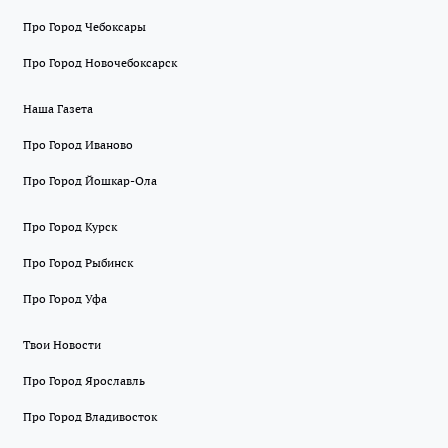
Про Город Чебоксары
Про Город Новочебоксарск
Наша Газета
Про Город Иваново
Про Город Йошкар-Ола
Про Город Курск
Про Город Рыбинск
Про Город Уфа
Твои Новости
Про Город Ярославль
Про Город Владивосток