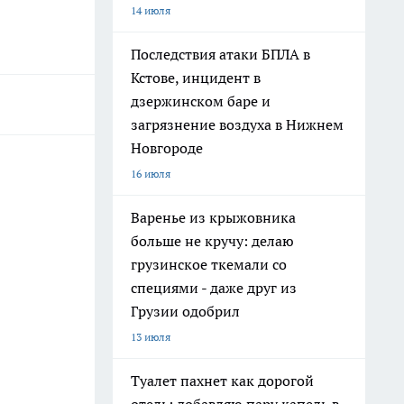
14 июля
Последствия атаки БПЛА в
Кстове, инцидент в
дзержинском баре и
загрязнение воздуха в Нижнем
Новгороде
16 июля
Варенье из крыжовника
больше не кручу: делаю
грузинское ткемали со
специями - даже друг из
Грузии одобрил
13 июля
Туалет пахнет как дорогой