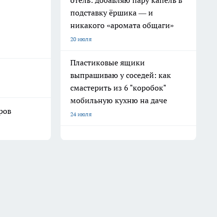
отель: добавляю пару капель в
подставку ёршика — и
никакого «аромата общаги»
20 июля
Пластиковые ящики
выпрашиваю у соседей: как
смастерить из 6 "коробок"
мобильную кухню на даче
ров
24 июля