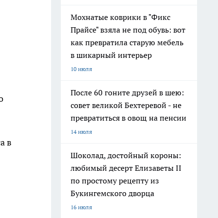
Мохнатые коврики в "Фикс
Прайсе" взяла не под обувь: вот
б
как превратила старую мебель
в шикарный интерьер
10 июля
После 60 гоните друзей в шею:
о
совет великой Бехтеревой - не
превратиться в овощ на пенсии
14 июля
а в
Шоколад, достойный короны:
любимый десерт Елизаветы II
по простому рецепту из
Букингемского дворца
16 июля