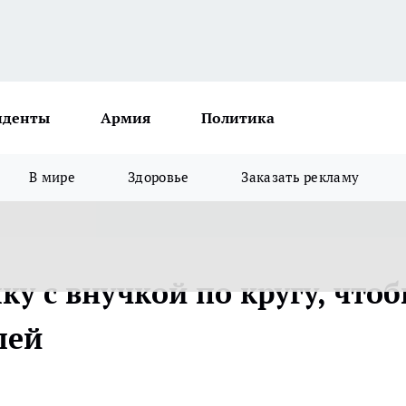
иденты
Армия
Политика
В мире
Здоровье
Заказать рекламу
ку с внучкой по кругу, что
лей