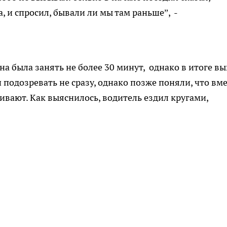
, и спросил, бывали ли мы там раньше”, -
на была занять не более 30 минут, однако в итоге в
 подозревать не сразу, однако позже поняли, что вм
вают. Как выяснилось, водитель ездил кругами,