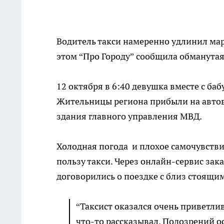
Водитель такси намеренно удлинил мар
этом “Про Городу” сообщила обманутая
12 октября в 6:40 девушка вместе с б
Жительницы региона прибыли на автов
здания главного управления МВД.
Холодная погода и плохое самочувстви
пользу такси. Через онлайн-сервис зак
договорились о поездке с близ стоящи
“Таксист оказался очень приветли
что-то рассказывал. Подозрений ос