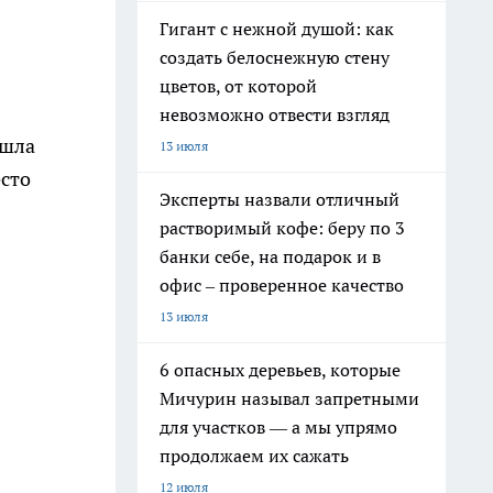
Гигант с нежной душой: как
создать белоснежную стену
цветов, от которой
невозможно отвести взгляд
ышла
13 июля
есто
Эксперты назвали отличный
растворимый кофе: беру по 3
банки себе, на подарок и в
офис – проверенное качество
13 июля
6 опасных деревьев, которые
Мичурин называл запретными
для участков — а мы упрямо
продолжаем их сажать
12 июля