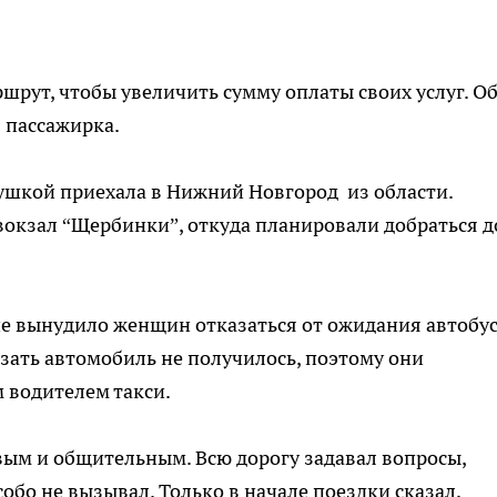
шрут, чтобы увеличить сумму оплаты своих услуг. О
 пассажирка.
абушкой приехала в Нижний Новгород из области.
окзал “Щербинки”, откуда планировали добраться д
е вынудило женщин отказаться от ожидания автобус
азать автомобиль не получилось, поэтому они
м водителем такси.
вым и общительным. Всю дорогу задавал вопросы,
обо не вызывал. Только в начале поездки сказал,