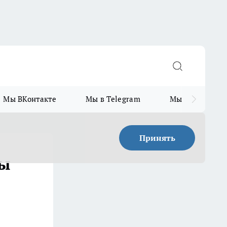
Мы ВКонтакте
Мы в Telegram
Мы в MAX
Принять
бы