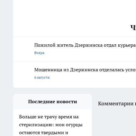
Ч
Пожилой житель Дзержинска отдал курьера
Вчера
Мошенница из Дзержинска отделалась усло
6 августа
Последние новости
Комментарии н
Больше не трачу время на
стерилизацию: мои огурцы
остаются твердыми и