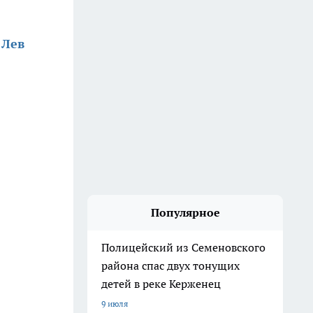
 Лев
Популярное
Полицейский из Семеновского
района спас двух тонущих
детей в реке Керженец
9 июля