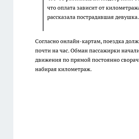
что оплата зависит от километража
рассказала пострадавшая девушка.
Согласно онлайн-картам, поездка долж
почти на час. Обман пассажирки начали
движения по прямой постоянно сворачи
набирая километраж.