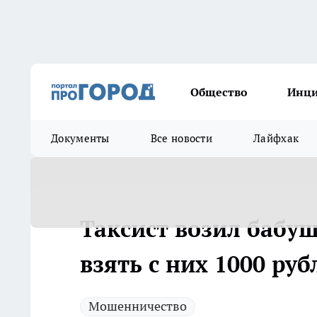
Общество
Инц
Документы
Все новости
Лайфхак
Таксист возил бабуш
взять с них 1000 руб
Мошенничество