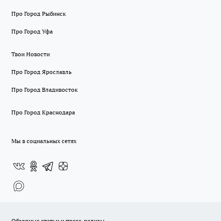
Про Город Рыбинск
Про Город Уфа
Твои Новости
Про Город Ярославль
Про Город Владивосток
Про Город Краснодара
Мы в социальных сетях
Обзорные статьи и пресс-релизы