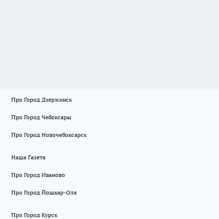
Про Город Дзержинск
Про Город Чебоксары
Про Город Новочебоксарск
Наша Газета
Про Город Иваново
Про Город Йошкар-Ола
Про Город Курск