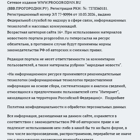
Сетевое издание WWW.PROGORODNN.RU
(ВВВ.ПРОГОРОДНН.РУ). Регистрация РКН: №: 7378360181.
Регистрационный номер ЭЛ 77-90994 от 10.03.2026., выдано
Федеральной службой по надзору в сфере связи, информационных
технологий и массовых коммуникаций.
Возрастная категория сайта 16+. При использовании материалов
новостного портала progorodnn.ru гиперссылка на ресурс
обязательна
,
в противном случае будут применены нормы
законодательства РФ об авторских и смежных правах.
Редакция портала не несет ответственности за комментарии
пользователей, а также материалы рубрики "народные новости".
«На информационном ресурсе применяются рекомендательные
технологии (информационные технологии предоставления
информации на основе сбора, систематизации и анализа сведений,
относящихся к предпочтениям пользователей сети "Интернет",
находящихся на территории Российской Федерации)».
Подробнее
Политика конфиденциальности и обработки персональных данных
Вся информация, размещенная на данном сайте, охраняется в
соответствии с законодательством РФ об авторском праве и не
подлежит использованию кем-либо в какой бы то ни было форме, в
том числе воспроизведению, распространению, переработке не иначе
как с письменного разрешения правообладателя.