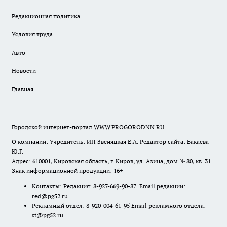
Редакционная политика
Условия труда
Авто
Новости
Главная
Городской интернет-портал WWW.PROGORODNN.RU
О компании: Учредитель: ИП Звеняцкая Е.А. Редактор сайта: Бакаева
Ю.Г.
Адрес: 610001, Кировская область, г. Киров, ул. Азина, дом № 80, кв. 31
Знак информационной продукции: 16+
Контакты: Редакция: 8-927-669-90-87 Email редакции:
red@pg52.ru
Рекламный отдел: 8-920-004-61-95 Email рекламного отдела:
st@pg52.ru