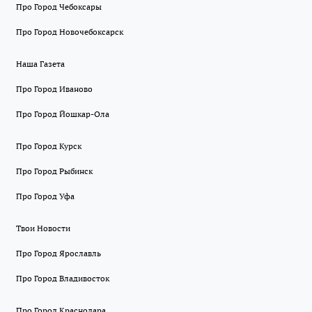
Про Город Чебоксары
Про Город Новочебоксарск
Наша Газета
Про Город Иваново
Про Город Йошкар-Ола
Про Город Курск
Про Город Рыбинск
Про Город Уфа
Твои Новости
Про Город Ярославль
Про Город Владивосток
Про Город Краснодара