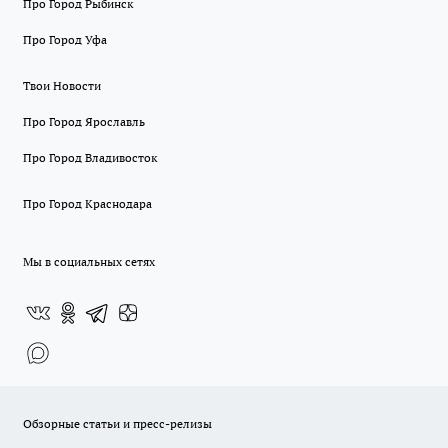
Про Город Рыбинск
Про Город Уфа
Твои Новости
Про Город Ярославль
Про Город Владивосток
Про Город Краснодара
Мы в социальных сетях
Обзорные статьи и пресс-релизы