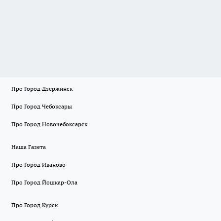
Про Город Дзержинск
Про Город Чебоксары
Про Город Новочебоксарск
Наша Газета
Про Город Иваново
Про Город Йошкар-Ола
Про Город Курск