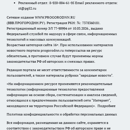
Рекламный отдел: 8-920-004-61-95 Email рекламного отдела:
st@pg52.ru
Сетевое издание WWW.PROGORODNN.RU
(ВВВ.ПРОГОРОДНН.РУ). Регистрация РКН: №: 7378360181.
Регистрационный номер ЭЛ 77-90994 от 10.03.2026., выдано
Федеральной службой по надзору в сфере связи, информационных
технологий и массовых коммуникаций.
Возрастная категория сайта 16+. При использовании материалов
новостного портала progorodnn.ru гиперссылка на ресурс
обязательна
,
в противном случае будут применены нормы
законодательства РФ об авторских и смежных правах.
Редакция портала не несет ответственности за комментарии
пользователей, а также материалы рубрики "народные новости".
«На информационном ресурсе применяются рекомендательные
технологии (информационные технологии предоставления
информации на основе сбора, систематизации и анализа сведений,
относящихся к предпочтениям пользователей сети "Интернет",
находящихся на территории Российской Федерации)».
Подробнее
Политика конфиденциальности и обработки персональных данных
Вся информация, размещенная на данном сайте, охраняется в
соответствии с законодательством РФ об авторском праве и не