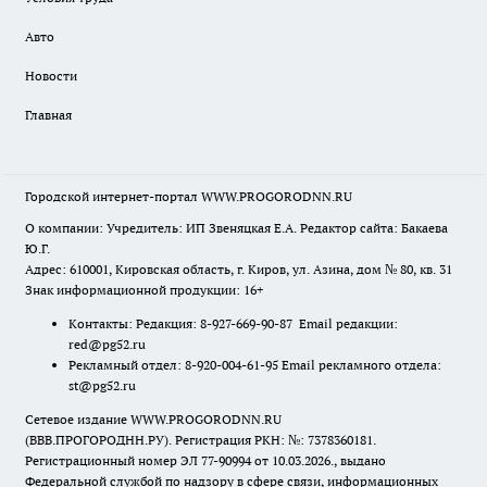
Авто
Новости
Главная
Городской интернет-портал WWW.PROGORODNN.RU
О компании: Учредитель: ИП Звеняцкая Е.А. Редактор сайта: Бакаева
Ю.Г.
Адрес: 610001, Кировская область, г. Киров, ул. Азина, дом № 80, кв. 31
Знак информационной продукции: 16+
Контакты: Редакция: 8-927-669-90-87 Email редакции:
red@pg52.ru
Рекламный отдел: 8-920-004-61-95 Email рекламного отдела:
st@pg52.ru
Сетевое издание WWW.PROGORODNN.RU
(ВВВ.ПРОГОРОДНН.РУ). Регистрация РКН: №: 7378360181.
Регистрационный номер ЭЛ 77-90994 от 10.03.2026., выдано
Федеральной службой по надзору в сфере связи, информационных