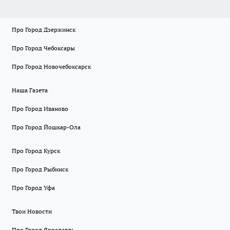
Про Город Дзержинск
Про Город Чебоксары
Про Город Новочебоксарск
Наша Газета
Про Город Иваново
Про Город Йошкар-Ола
Про Город Курск
Про Город Рыбинск
Про Город Уфа
Твои Новости
Про Город Ярославль