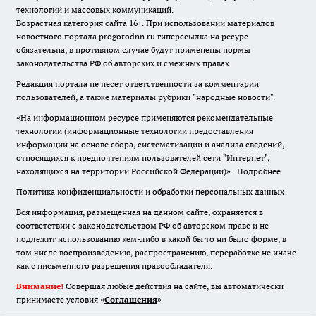
технологий и массовых коммуникаций.
Возрастная категория сайта 16+. При использовании материалов
новостного портала progorodnn.ru гиперссылка на ресурс
обязательна
,
в противном случае будут применены нормы
законодательства РФ об авторских и смежных правах.
Редакция портала не несет ответственности за комментарии
пользователей, а также материалы рубрики "народные новости".
«На информационном ресурсе применяются рекомендательные
технологии (информационные технологии предоставления
информации на основе сбора, систематизации и анализа сведений,
относящихся к предпочтениям пользователей сети "Интернет",
находящихся на территории Российской Федерации)».
Подробнее
Политика конфиденциальности и обработки персональных данных
Вся информация, размещенная на данном сайте, охраняется в
соответствии с законодательством РФ об авторском праве и не
подлежит использованию кем-либо в какой бы то ни было форме, в
том числе воспроизведению, распространению, переработке не иначе
как с письменного разрешения правообладателя.
Внимание!
Совершая любые действия на сайте, вы автоматически
принимаете условия «
Cоглашения
»