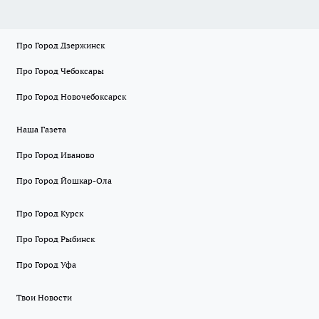
Про Город Дзержинск
Про Город Чебоксары
Про Город Новочебоксарск
Наша Газета
Про Город Иваново
Про Город Йошкар-Ола
Про Город Курск
Про Город Рыбинск
Про Город Уфа
Твои Новости