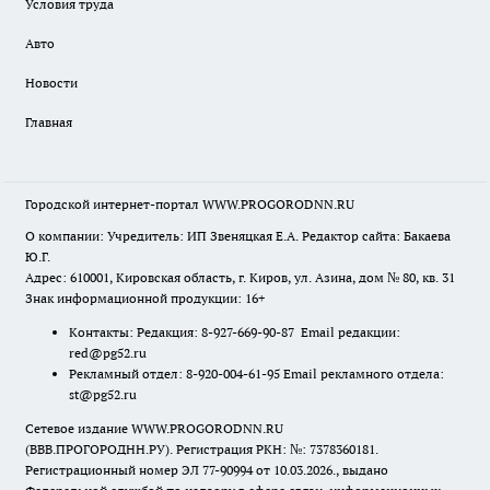
Условия труда
Авто
Новости
Главная
Городской интернет-портал WWW.PROGORODNN.RU
О компании: Учредитель: ИП Звеняцкая Е.А. Редактор сайта: Бакаева
Ю.Г.
Адрес: 610001, Кировская область, г. Киров, ул. Азина, дом № 80, кв. 31
Знак информационной продукции: 16+
Контакты: Редакция: 8-927-669-90-87 Email редакции:
red@pg52.ru
Рекламный отдел: 8-920-004-61-95 Email рекламного отдела:
st@pg52.ru
Сетевое издание WWW.PROGORODNN.RU
(ВВВ.ПРОГОРОДНН.РУ). Регистрация РКН: №: 7378360181.
Регистрационный номер ЭЛ 77-90994 от 10.03.2026., выдано