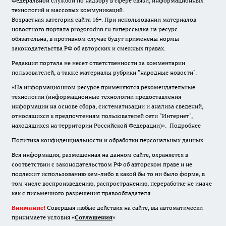
Федеральной службой по надзору в сфере связи, информационных
технологий и массовых коммуникаций.
Возрастная категория сайта 16+. При использовании материалов
новостного портала progorodnn.ru гиперссылка на ресурс
обязательна
,
в противном случае будут применены нормы
законодательства РФ об авторских и смежных правах.
Редакция портала не несет ответственности за комментарии
пользователей, а также материалы рубрики "народные новости".
«На информационном ресурсе применяются рекомендательные
технологии (информационные технологии предоставления
информации на основе сбора, систематизации и анализа сведений,
относящихся к предпочтениям пользователей сети "Интернет",
находящихся на территории Российской Федерации)».
Подробнее
Политика конфиденциальности и обработки персональных данных
Вся информация, размещенная на данном сайте, охраняется в
соответствии с законодательством РФ об авторском праве и не
подлежит использованию кем-либо в какой бы то ни было форме, в
том числе воспроизведению, распространению, переработке не иначе
как с письменного разрешения правообладателя.
Внимание!
Совершая любые действия на сайте, вы автоматически
принимаете условия «
Cоглашения
»