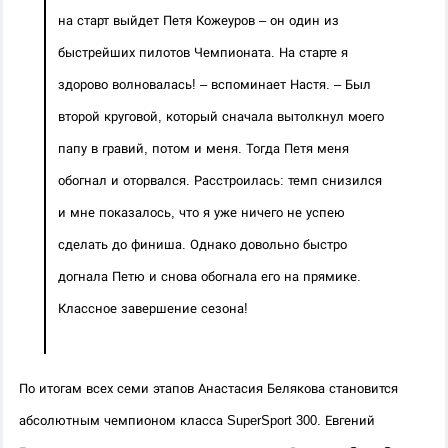
на старт выйдет Петя Кожеуров – он один из 
быстрейших пилотов Чемпионата. На старте я 
здорово волновалась! – вспоминает Настя. – Был 
второй круговой, который сначала вытолкнул моего 
папу в гравий, потом и меня. Тогда Петя меня 
обогнал и оторвался. Расстроилась: темп снизился 
и мне показалось, что я уже ничего не успею 
сделать до финиша. Однако довольно быстро 
догнала Петю и снова обогнала его на прямике. 
Классное завершение сезона!
По итогам всех семи этапов Анастасия Белякова становится 
абсолютным чемпионом класса SuperSport 300. Евгений 