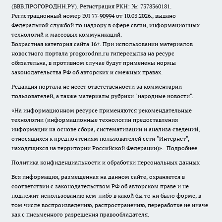
(ВВВ.ПРОГОРОДНН.РУ). Регистрация РКН: №: 7378360181.
Регистрационный номер ЭЛ 77-90994 от 10.03.2026., выдано
Федеральной службой по надзору в сфере связи, информационных
технологий и массовых коммуникаций.
Возрастная категория сайта 16+. При использовании материалов
новостного портала progorodnn.ru гиперссылка на ресурс
обязательна
,
в противном случае будут применены нормы
законодательства РФ об авторских и смежных правах.
Редакция портала не несет ответственности за комментарии
пользователей, а также материалы рубрики "народные новости".
«На информационном ресурсе применяются рекомендательные
технологии (информационные технологии предоставления
информации на основе сбора, систематизации и анализа сведений,
относящихся к предпочтениям пользователей сети "Интернет",
находящихся на территории Российской Федерации)».
Подробнее
Политика конфиденциальности и обработки персональных данных
Вся информация, размещенная на данном сайте, охраняется в
соответствии с законодательством РФ об авторском праве и не
подлежит использованию кем-либо в какой бы то ни было форме, в
том числе воспроизведению, распространению, переработке не иначе
как с письменного разрешения правообладателя.