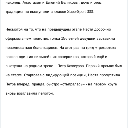
наконец, Анастасия и Евгений Беляковы, дочь и отец, 
традиционно выступили в классе SuperSport 300.
Несмотря на то, что на предыдущем этапе Настя досрочно 
оформила чемпионство, гонка 15-летней девушки заставила 
поволноваться болельщиков. На этот раз на грид «трехсоток» 
вышел один из сильнейших соперников, который ещё и 
выступал на родном треке – Петр Кожеуров. Первый промах был 
на старте. Стартовав с лидирующей позиции, Настя пропустила 
Петра вперед, правда, быстро «отыгралась» - на первом круге 
вновь возглавила пелотон.