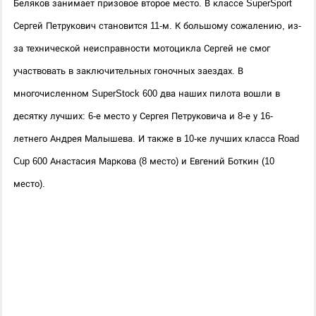
Беляков занимает призовое второе место. В классе SuperSport 
Сергей Петрукович становится 11-м. К большому сожалению, из-
за технической неисправности мотоцикла Сергей не смог 
участвовать в заключительных гоночных заездах. В 
многочисленном SuperStock 600 два наших пилота вошли в 
десятку лучших: 6-е место у Сергея Петруковича и 8-е у 16-
летнего Андрея Малышева. И также в 10-ке лучших класса Road 
Cup 600 Анастасия Маркова (8 место) и Евгений Боткин (10 
место).