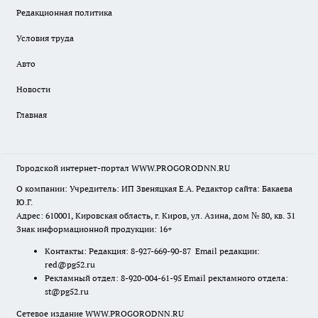
Редакционная политика
Условия труда
Авто
Новости
Главная
Городской интернет-портал WWW.PROGORODNN.RU
О компании: Учредитель: ИП Звеняцкая Е.А. Редактор сайта: Бакаева
Ю.Г.
Адрес: 610001, Кировская область, г. Киров, ул. Азина, дом № 80, кв. 31
Знак информационной продукции: 16+
Контакты: Редакция: 8-927-669-90-87 Email редакции:
red@pg52.ru
Рекламный отдел: 8-920-004-61-95 Email рекламного отдела:
st@pg52.ru
Сетевое издание WWW.PROGORODNN.RU