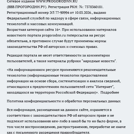
Сетевое издание WWW.PROGORODNN.RU
(ВВВ.ПРОГОРОДНН.РУ). Регистрация РКН: №: 7378360181.
Регистрационный номер ЭЛ 77-90994 от 10.03.2026., выдано
Федеральной службой по надзору в сфере связи, информационных
технологий и массовых коммуникаций.
Возрастная категория сайта 16+. При использовании материалов
новостного портала progorodnn.ru гиперссылка на ресурс
обязательна
,
в противном случае будут применены нормы
законодательства РФ об авторских и смежных правах.
Редакция портала не несет ответственности за комментарии
пользователей, а также материалы рубрики "народные новости".
«На информационном ресурсе применяются рекомендательные
технологии (информационные технологии предоставления
информации на основе сбора, систематизации и анализа сведений,
относящихся к предпочтениям пользователей сети "Интернет",
находящихся на территории Российской Федерации)».
Подробнее
Политика конфиденциальности и обработки персональных данных
Вся информация, размещенная на данном сайте, охраняется в
соответствии с законодательством РФ об авторском праве и не
подлежит использованию кем-либо в какой бы то ни было форме, в
том числе воспроизведению, распространению, переработке не иначе
как с письменного разрешения правообладателя.