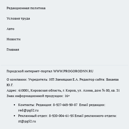
Редакционная политика
Условия труда
Авто
Новости
Главная
Городской интернет-портал WWW.PROGORODNN.RU
О компании: Учредитель: ИП Звеняцкая Е.А. Редактор сайта: Бакаева
Ю.Г.
Адрес: 610001, Кировская область, г. Киров, ул. Азина, дом № 80, кв. 31
Знак информационной продукции: 16+
Контакты: Редакция: 8-927-669-90-87 Email редакции:
red@pg52.ru
Рекламный отдел: 8-920-004-61-95 Email рекламного отдела:
st@pg52.ru