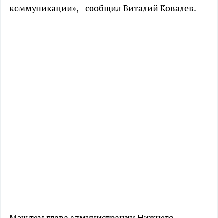
коммуникации», - сообщил Виталий Ковалев.
Меж тем глава администрации Нижнего