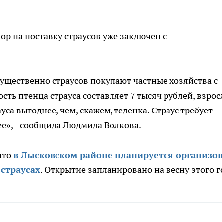
ор на поставку страусов уже заключен с
ущественно страусов покупают частные хозяйства с
ть птенца страуса составляет 7 тысяч рублей, взрос
уса выгоднее, чем, скажем, теленка. Страус требует
ее», - сообщила Людмила Волкова.
что
в Лысковском районе планируется организо
 страусах
. Открытие запланировано на весну этого г