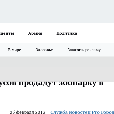
иденты
Армия
Политика
В мире
Здоровье
Заказать рекламу
усов продадут зоопарку в
25 февраля 2013
Служба новостей Pro Горо