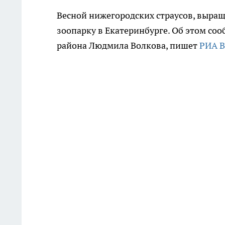
Весной нижегородских страусов, выра
зоопарку в Екатеринбурге. Об этом со
района Людмила Волкова, пишет
РИА В