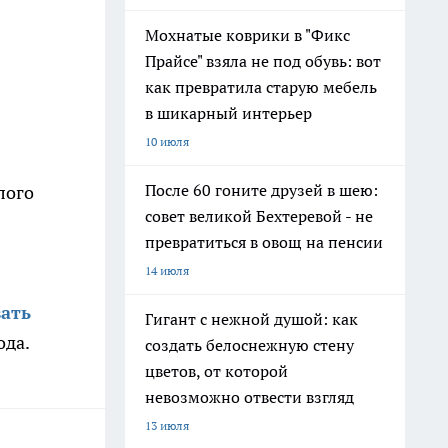
Мохнатые коврики в "Фикс
Прайсе" взяла не под обувь: вот
как превратила старую мебель
в шикарный интерьер
10 июля
После 60 гоните друзей в шею:
лого
совет великой Бехтеревой - не
превратиться в овощ на пенсии
14 июля
вать
Гигант с нежной душой: как
ода.
создать белоснежную стену
цветов, от которой
невозможно отвести взгляд
13 июля