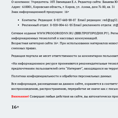
О компании: Учредитель: ИП Звеняцкая Е.А. Редактор сайта: Бакаева Ю.
Адрес: 610001, Кировская область, г. Киров, ул. Азина, дом № 80, кв. 31
Знак информационной продукции: 16+
Контакты: Редакция: 8-927-669-90-87 Email редакции: red@pg52
Рекламный отдел: 8-920-004-61-95 Email рекламного отдела: st
Сетевое издание WWW.PROGORODNN.RU (ВВВ.ПРОГОРОДНН.РУ). Регистраци
информационных технологий и массовых коммуникаций.
Возрастная категория сайта 16+. При использовании материалов новос
смежных правах.
Редакция портала не несет ответственности за комментарии пользоват
«На информационном ресурсе применяются рекомендательные техноло
предпочтениям пользователей сети "Интернет", находящихся на терр
Политика конфиденциальности и обработки персональных данных
Вся информация, размещенная на данном сайте, охраняется в соответс
воспроизведению, распространению, переработке не иначе как с пись
Внимание!
Совершая любые действия на сайте, вы автоматически при
16+