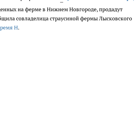
щенных на ферме в Нижнем Новгороде, продадут
общила совладелица страусиной фермы Лысковского
ремя Н
.