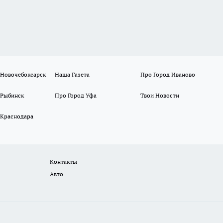
 Новочебоксарск
Наша Газета
Про Город Иваново
 Рыбинск
Про Город Уфа
Твои Новости
 Краснодара
Контакты
Авто