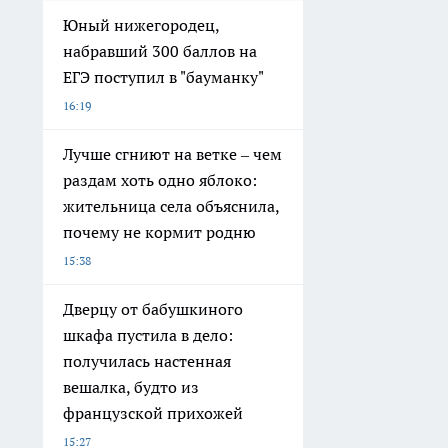
Юный нижегородец,
набравший 300 баллов на
ЕГЭ поступил в "бауманку"
16:19
Лучше сгниют на ветке – чем
раздам хоть одно яблоко:
жительница села объяснила,
почему не кормит родню
15:38
Дверцу от бабушкиного
шкафа пустила в дело:
получилась настенная
вешалка, будто из
французской прихожей
15:27