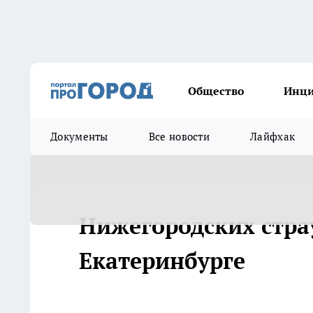
Общество
Инц
Документы
Все новости
Лайфхак
Нижегородских стра
Екатеринбурге