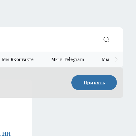
Мы ВКонтакте
Мы в Telegram
Мы в MAX
Принять
д НН