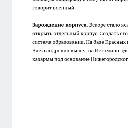
говорит военный.
Зарождение корпуса.
Вскоре стало яс
открыть отдельный корпус. Создать ег
система образования. На базе Красных 
Александрович вышел на Истомино, где
казармы под основание Нижегородского