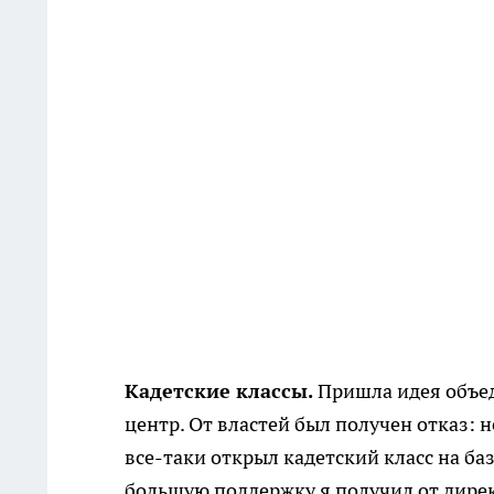
Кадетские классы.
Пришла идея объе
центр. От властей был получен отказ: н
все-таки открыл кадетский класс на ба
большую поддержку я получил от дире