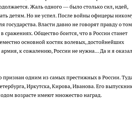
одолжается. Жаль одного — было столько сил, идей,
дать детям. Но не успел. После войны офицеры ником
я государства. Власти давно не говорят правду о том
 в сражениях. Общество боится, что в России станет
семестно основной костяк волевых, достойнейших
мия, к сожалению, России не нужна... Да и я оказа
 признан одним из самых престижных в России. Туд
етербурга, Иркутска, Кирова, Иванова. Его выпускни
лодом возрасте имеют множество наград.