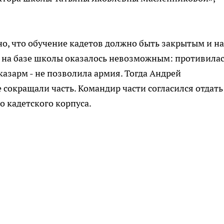
но, что обучение кадетов должно быть закрытым и н
о на базе школы оказалось невозможным: противила
казарм - не позволила армия. Тогда Андрей
 сокращали часть. Командир части согласился отдать
 кадетского корпуса.