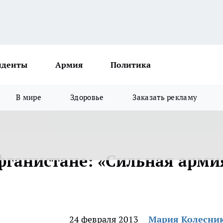
иденты
Армия
Политика
В мире
Здоровье
Заказать рекламу
фганистане: «Сильная арми
24 февраля 2013
Мария Колесни