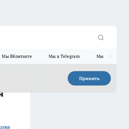
Мы ВКонтакте
Мы в Telegram
Мы в MAX
Принять
я
кова