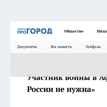
Общество
Инц
Документы
Все новости
Лайфхак
Участник войны в А
России не нужна»