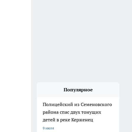
Популярное
Полицейский из Семеновского
района спас двух тонущих
детей в реке Керженец
9 июля