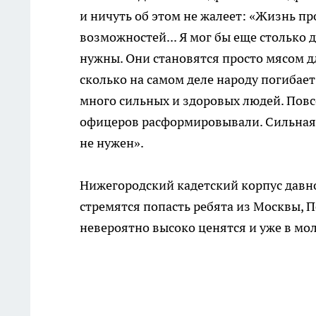
и ничуть об этом не жалеет: «Жизнь пр
возможностей... Я мог бы еще столько 
нужны. Они становятся просто мясом дл
сколько на самом деле народу погибает
много сильных и здоровых людей. Пов
офицеров расформировывали. Сильная ар
не нужен».
Нижегородский кадетский корпус давно
стремятся попасть ребята из Москвы, П
невероятно высоко ценятся и уже в мо