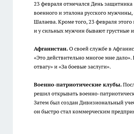
23 февраля отмечался День защитника 
военного и эталона русского мужчины,
Шалаева. Кроме того, 23 февраля этого 
и у сильных мужчин бывают грустные и
Афганистан.
О своей службе в Афгани
«Это действительно многое мне дало». 
отвагу» и «За боевые заслуги».
Военно-патриотические клубы.
Посл
решил открывать военно-патриотическ
Затем был создан Дивизиональный учеб
он быстро стал коммерческим предпри