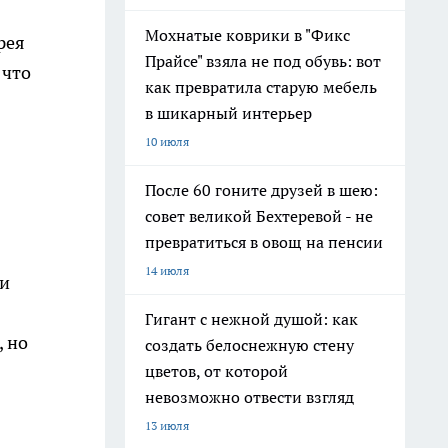
Мохнатые коврики в "Фикс
рея
Прайсе" взяла не под обувь: вот
 что
как превратила старую мебель
в шикарный интерьер
10 июля
После 60 гоните друзей в шею:
совет великой Бехтеревой - не
превратиться в овощ на пенсии
14 июля
ми
Гигант с нежной душой: как
, но
создать белоснежную стену
цветов, от которой
невозможно отвести взгляд
13 июля