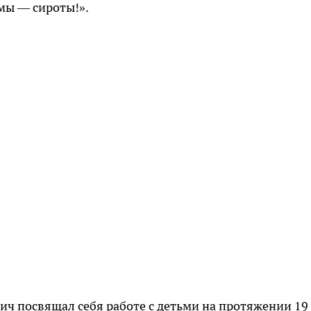
 мы — сироты!».
ч посвящал себя работе с детьми на протяжении 19