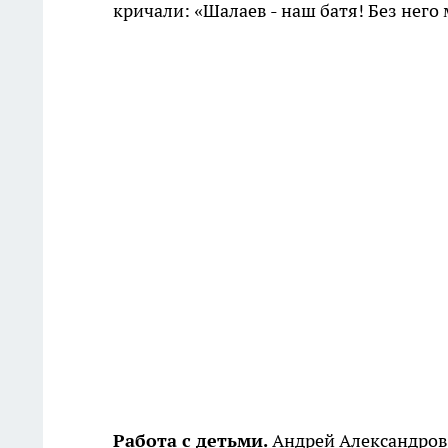
кричали: «Шалаев - наш батя! Без него
Работа с детьми.
Андрей Александрови