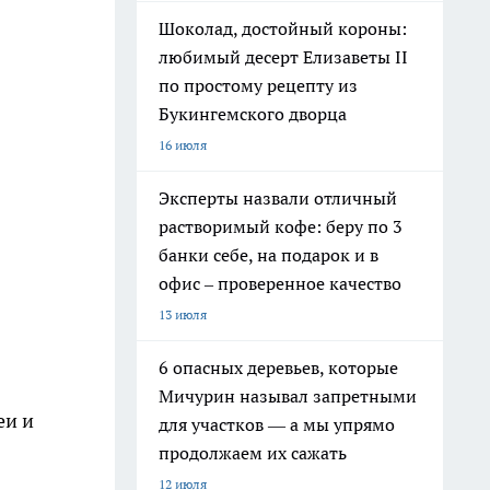
Шоколад, достойный короны:
любимый десерт Елизаветы II
по простому рецепту из
Букингемского дворца
16 июля
Эксперты назвали отличный
растворимый кофе: беру по 3
банки себе, на подарок и в
офис – проверенное качество
13 июля
6 опасных деревьев, которые
Мичурин называл запретными
еи и
для участков — а мы упрямо
продолжаем их сажать
12 июля