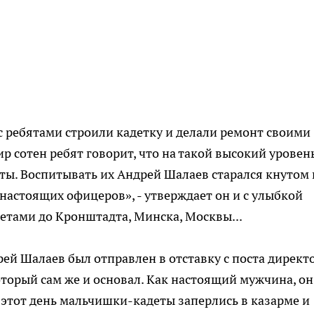
с ребятами строили кадетку и делали ремонт своими
ир сотен ребят говорит, что на такой высокий уровен
ты. Воспитывать их Андрей Шалаев старался кнутом 
настоящих офицеров», - утверждает он и с улыбкой
етами до Кронштадта, Минска, Москвы...
рей Шалаев был отправлен в отставку с поста директ
оторый сам же и основал. Как настоящий мужчина, он
 в этот день мальчишки-кадеты заперлись в казарме и