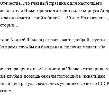
Отечества. Это главный праздник для настоящего
 основателя Нижегородского кадетского корпуса Анд
года он отметил свой юбилей — 50 лет. Но оказалось,
стории...
стане Андрей Шалаев рассказывает с доброй грустью:
Во время службы он был ранен, получил медали «За
е возвращения из Афганистана Шалаев с товарища
ие клубы в помощь семьям погибших и инвалидам.
ный центр, куда съезжались учащиеся со всего СССР
ятием.