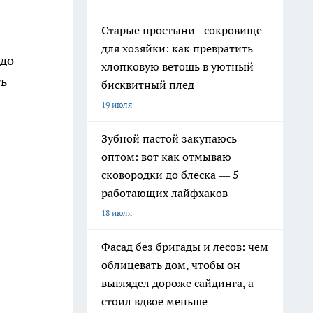
Старые простыни - сокровище
для хозяйки: как превратить
адо
хлопковую ветошь в уютный
сь
бисквитный плед
19 июля
Зубной пастой закупаюсь
оптом: вот как отмываю
сковородки до блеска — 5
работающих лайфхаков
18 июля
Фасад без бригады и лесов: чем
облицевать дом, чтобы он
выглядел дороже сайдинга, а
стоил вдвое меньше