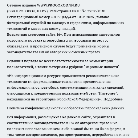
Сетевое издание WWW.PROGORODNN.RU
(ВВВ.ПРОГОРОДНН.РУ). Регистрация РКН: №: 7378360181.
Регистрационный номер ЭЛ 77-90994 от 10.03.2026., выдано
Федеральной службой по надзору в сфере связи, информационных
технологий и массовых коммуникаций.
Возрастная категория сайта 16+. При использовании материалов
новостного портала progorodnn.ru гиперссылка на ресурс
обязательна
,
в противном случае будут применены нормы
законодательства РФ об авторских и смежных правах.
Редакция портала не несет ответственности за комментарии
пользователей, а также материалы рубрики "народные новости".
«На информационном ресурсе применяются рекомендательные
технологии (информационные технологии предоставления
информации на основе сбора, систематизации и анализа сведений,
относящихся к предпочтениям пользователей сети "Интернет",
находящихся на территории Российской Федерации)».
Подробнее
Политика конфиденциальности и обработки персональных данных
Вся информация, размещенная на данном сайте, охраняется в
соответствии с законодательством РФ об авторском праве и не
подлежит использованию кем-либо в какой бы то ни было форме, в
том числе воспроизведению, распространению, переработке не иначе