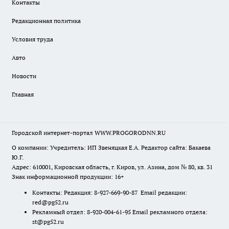
Контакты
Редакционная политика
Условия труда
Авто
Новости
Главная
Городской интернет-портал WWW.PROGORODNN.RU
О компании: Учредитель: ИП Звеняцкая Е.А. Редактор сайта: Бакаева
Ю.Г.
Адрес: 610001, Кировская область, г. Киров, ул. Азина, дом № 80, кв. 31
Знак информационной продукции: 16+
Контакты: Редакция: 8-927-669-90-87 Email редакции:
red@pg52.ru
Рекламный отдел: 8-920-004-61-95 Email рекламного отдела:
st@pg52.ru