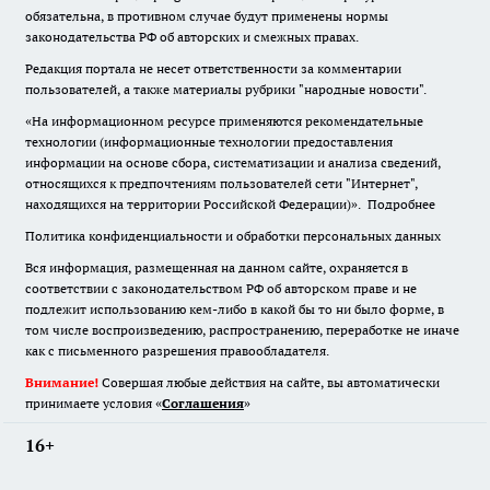
обязательна
,
в противном случае будут применены нормы
законодательства РФ об авторских и смежных правах.
Редакция портала не несет ответственности за комментарии
пользователей, а также материалы рубрики "народные новости".
«На информационном ресурсе применяются рекомендательные
технологии (информационные технологии предоставления
информации на основе сбора, систематизации и анализа сведений,
относящихся к предпочтениям пользователей сети "Интернет",
находящихся на территории Российской Федерации)».
Подробнее
Политика конфиденциальности и обработки персональных данных
Вся информация, размещенная на данном сайте, охраняется в
соответствии с законодательством РФ об авторском праве и не
подлежит использованию кем-либо в какой бы то ни было форме, в
том числе воспроизведению, распространению, переработке не иначе
как с письменного разрешения правообладателя.
Внимание!
Совершая любые действия на сайте, вы автоматически
принимаете условия «
Cоглашения
»
16+