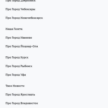
Про Город Дзержинск
Про Город Чебоксары
Про Город Новочебоксарск
Наша Газета
Про Город Иваново
Про Город Йошкар-Ола
Про Город Курск
Про Город Рыбинск
Про Город Уфа
Твои Новости
Про Город Ярославль
Про Город Владивосток