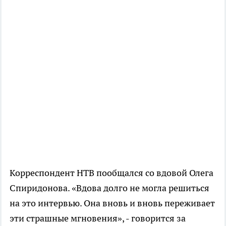
Корреспондент НТВ пообщался со вдовой Олега
Спиридонова. «Вдова долго не могла решиться
на это интервью. Она вновь и вновь переживает
эти страшные мгновения», - говорится за