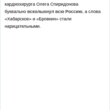
кардиохирурга Олега Спиридонова
буквально
всколыхнул всю Россию
, а слова
«Хабарское» и «Бровкин» стали
нарицательными.