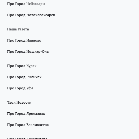
Про Город Чебоксары
Про Город Новочебоксарск
Наша Газета
Про Город Иваново
Про Город Йошкар-Ола
Про Город Курск
Про Город Рыбинск
Про Город Уфа
Твои Новости
Про Город Ярославль
Про Город Владивосток
Про Город Краснодара