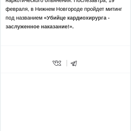
наркотического опьянения. Послезавтра, 19
февраля, в Нижнем Новгороде пройдет митинг
под названием
«Убийце кардиохирурга -
заслуженное наказание!».