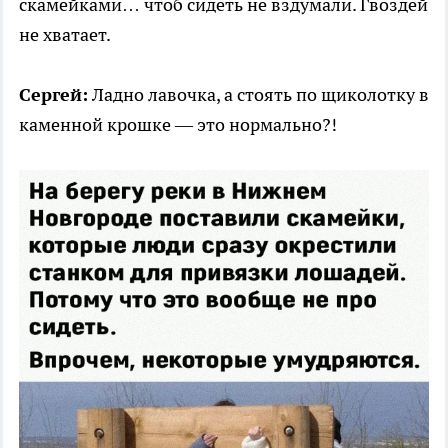
скамейками… чтоб сидеть не вздумали. Гвоздей
не хватает.
Сергей:
Ладно лавочка, а стоять по щиколотку в
каменной крошке — это нормально?!