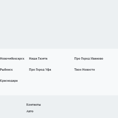
 Новочебоксарск
Наша Газета
Про Город Иваново
 Рыбинск
Про Город Уфа
Твои Новости
 Краснодара
Контакты
Авто