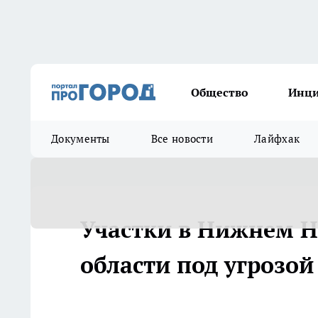
Общество
Инц
Документы
Все новости
Лайфхак
Участки в Нижнем Н
области под угрозой