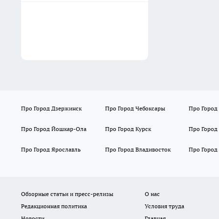
Про Город Дзержинск
Про Город Чебоксары
Про Город
Про Город Йошкар-Ола
Про Город Курск
Про Город
Про Город Ярославль
Про Город Владивосток
Про Город
Обзорные статьи и пресс-релизы
О нас
Редакционная политика
Условия труда
Новости
Главная