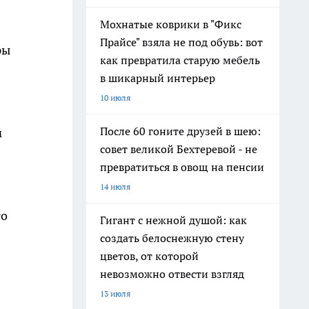
Мохнатые коврики в "Фикс
Прайсе" взяла не под обувь: вот
ры
как превратила старую мебель
в шикарный интерьер
10 июля
После 60 гоните друзей в шею:
м
совет великой Бехтеревой - не
превратиться в овощ на пенсии
14 июля
го
Гигант с нежной душой: как
создать белоснежную стену
цветов, от которой
невозможно отвести взгляд
13 июля