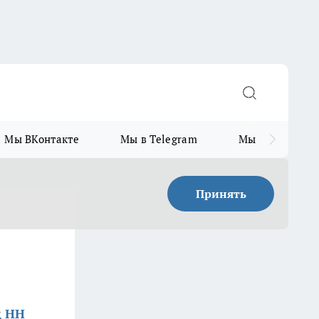
Мы ВКонтакте
Мы в Telegram
Мы в MAX
Принять
д НН