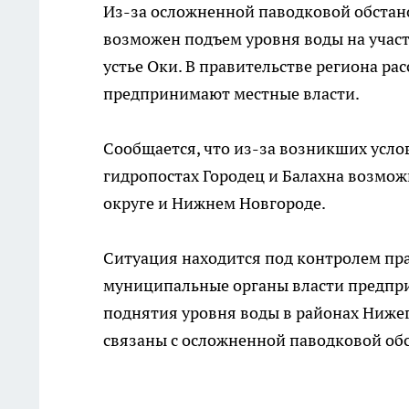
Из-за осложненной паводковой обстан
возможен подъем уровня воды на учас
устье Оки. В правительстве региона ра
предпринимают местные власти.
Сообщается, что из-за возникших усло
гидропостах Городец и Балахна возмо
округе и Нижнем Новгороде.
Ситуация находится под контролем пр
муниципальные органы власти предпр
поднятия уровня воды в районах Ниже
связаны с осложненной паводковой об