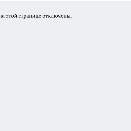
а этой странице отключены.