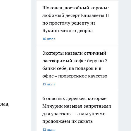
Шоколад, достойный короны:
любимый десерт Елизаветы II
по простому рецепту из
Букингемского дворца
16 июля
Эксперты назвали отличный
растворимый кофе: беру по 3
банки себе, на подарок и в
офис – проверенное качество
13 июля
6 опасных деревьев, которые
ома,
Мичурин называл запретными
для участков — а мы упрямо
продолжаем их сажать
12 июля