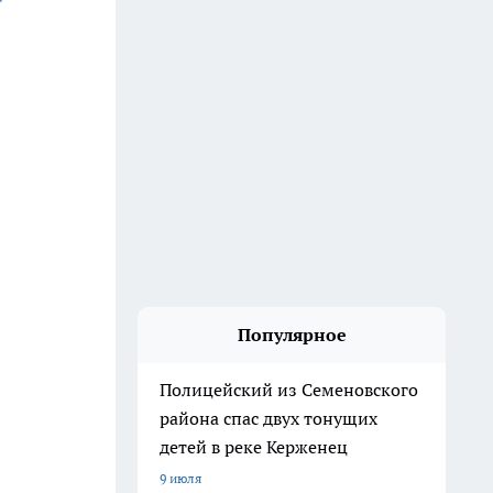
Популярное
Полицейский из Семеновского
района спас двух тонущих
детей в реке Керженец
9 июля