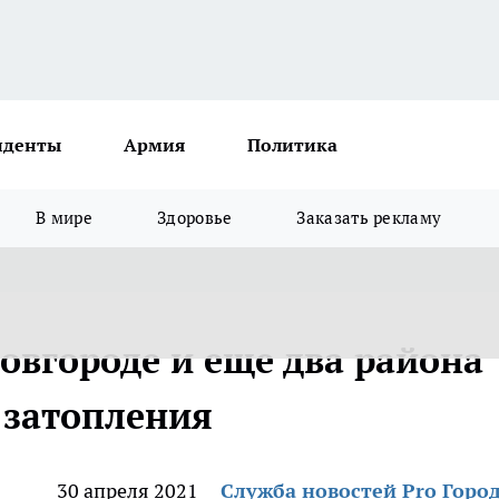
иденты
Армия
Политика
В мире
Здоровье
Заказать рекламу
овгороде и еще два района
 затопления
30 апреля 2021
Служба новостей Pro Горо