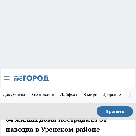
Документы
Все новости
Лайфхак
В мире
Здоровье
Зака
Принять
64 жилых дома пострадали от
паводка в Уренском районе