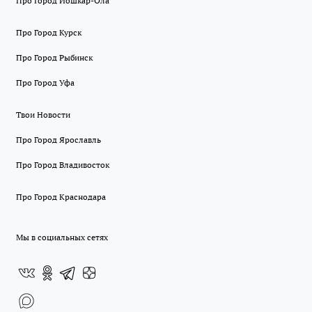
Про Город Йошкар-Ола
Про Город Курск
Про Город Рыбинск
Про Город Уфа
Твои Новости
Про Город Ярославль
Про Город Владивосток
Про Город Краснодара
Мы в социальных сетях