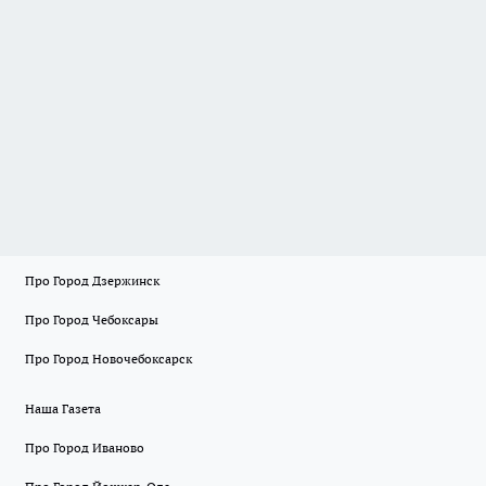
Про Город Дзержинск
Про Город Чебоксары
Про Город Новочебоксарск
Наша Газета
Про Город Иваново