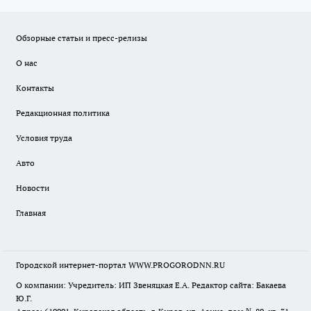
Обзорные статьи и пресс-релизы
О нас
Контакты
Редакционная политика
Условия труда
Авто
Новости
Главная
Городской интернет-портал WWW.PROGORODNN.RU
О компании: Учредитель: ИП Звеняцкая Е.А. Редактор сайта: Бакаева
Ю.Г.