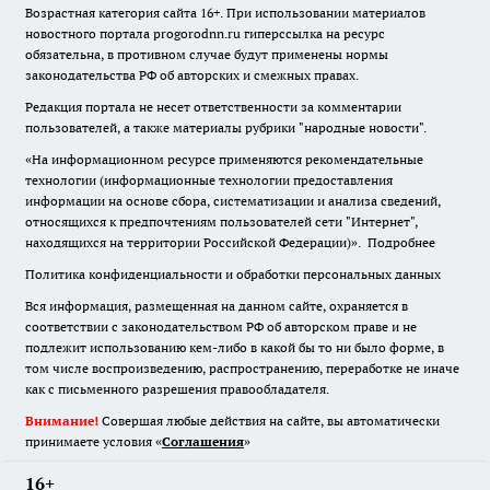
Возрастная категория сайта 16+. При использовании материалов
новостного портала progorodnn.ru гиперссылка на ресурс
обязательна
,
в противном случае будут применены нормы
законодательства РФ об авторских и смежных правах.
Редакция портала не несет ответственности за комментарии
пользователей, а также материалы рубрики "народные новости".
«На информационном ресурсе применяются рекомендательные
технологии (информационные технологии предоставления
информации на основе сбора, систематизации и анализа сведений,
относящихся к предпочтениям пользователей сети "Интернет",
находящихся на территории Российской Федерации)».
Подробнее
Политика конфиденциальности и обработки персональных данных
Вся информация, размещенная на данном сайте, охраняется в
соответствии с законодательством РФ об авторском праве и не
подлежит использованию кем-либо в какой бы то ни было форме, в
том числе воспроизведению, распространению, переработке не иначе
как с письменного разрешения правообладателя.
Внимание!
Совершая любые действия на сайте, вы автоматически
принимаете условия «
Cоглашения
»
16+