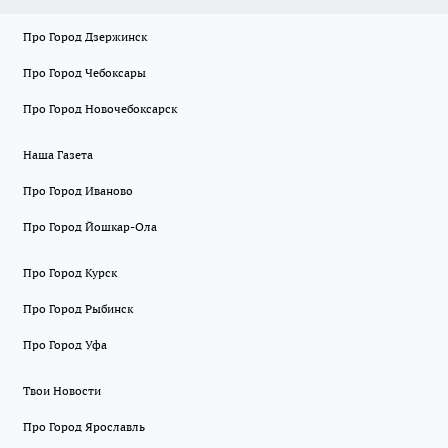
Про Город Дзержинск
Про Город Чебоксары
Про Город Новочебоксарск
Наша Газета
Про Город Иваново
Про Город Йошкар-Ола
Про Город Курск
Про Город Рыбинск
Про Город Уфа
Твои Новости
Про Город Ярославль