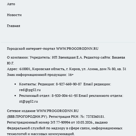
Авто
Новости
Главная
Городской интернет-портал WWW.PROGORODNN.RU
О компании: Учредитель: ИП Звеняцкая Е.А. Редактор сайта: Бакаева
Ю.Г.
Адрес: 610001, Кировская область, г. Киров, ул. Азина, дом № 80, кв. 31
Знак информационной продукции: 16+
Контакты: Редакция: 8-927-669-90-87 Email редакции:
red@pg52.ru
Рекламный отдел: 8-920-004-61-95 Email рекламного отдела:
st@pg52.ru
Сетевое издание WWW.PROGORODNN.RU
(ВВВ.ПРОГОРОДНН.РУ). Регистрация РКН: №: 7378360181.
Регистрационный номер ЭЛ 77-90994 от 10.03.2026., выдано
Федеральной службой по надзору в сфере связи, информационных
технологий и массовых коммуникаций.