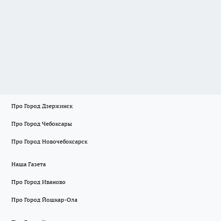
Про Город Дзержинск
Про Город Чебоксары
Про Город Новочебоксарск
Наша Газета
Про Город Иваново
Про Город Йошкар-Ола