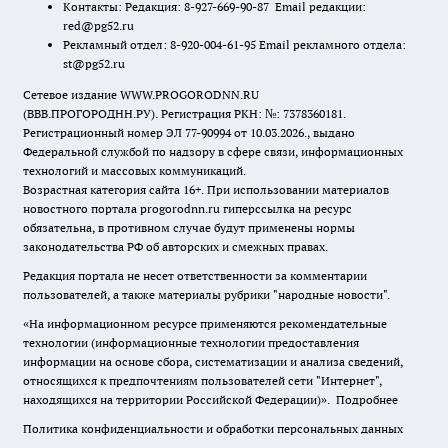
Контакты: Редакция: 8-927-669-90-87 Email редакции:
red@pg52.ru
Рекламный отдел: 8-920-004-61-95 Email рекламного отдела:
st@pg52.ru
Сетевое издание WWW.PROGORODNN.RU
(ВВВ.ПРОГОРОДНН.РУ). Регистрация РКН: №: 7378360181.
Регистрационный номер ЭЛ 77-90994 от 10.03.2026., выдано
Федеральной службой по надзору в сфере связи, информационных
технологий и массовых коммуникаций.
Возрастная категория сайта 16+. При использовании материалов
новостного портала progorodnn.ru гиперссылка на ресурс
обязательна
,
в противном случае будут применены нормы
законодательства РФ об авторских и смежных правах.
Редакция портала не несет ответственности за комментарии
пользователей, а также материалы рубрики "народные новости".
«На информационном ресурсе применяются рекомендательные
технологии (информационные технологии предоставления
информации на основе сбора, систематизации и анализа сведений,
относящихся к предпочтениям пользователей сети "Интернет",
находящихся на территории Российской Федерации)».
Подробнее
Политика конфиденциальности и обработки персональных данных