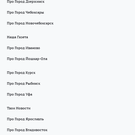
Про Город Дзержинск
Про Город Чебоксары
Про Город Новочебоксарск
Наша Газета
Про Город Иваново
Про Город Йошкар-Ола
Про Город Курск
Про Город Рыбинск
Про Город Уфа
Твои Новости
Про Город Ярославль
Про Город Владивосток