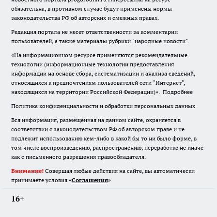
обязательна
,
в противном случае будут применены нормы
законодательства РФ об авторских и смежных правах.
Редакция портала не несет ответственности за комментарии
пользователей, а также материалы рубрики "народные новости".
«На информационном ресурсе применяются рекомендательные
технологии (информационные технологии предоставления
информации на основе сбора, систематизации и анализа сведений,
относящихся к предпочтениям пользователей сети "Интернет",
находящихся на территории Российской Федерации)».
Подробнее
Политика конфиденциальности и обработки персональных данных
Вся информация, размещенная на данном сайте, охраняется в
соответствии с законодательством РФ об авторском праве и не
подлежит использованию кем-либо в какой бы то ни было форме, в
том числе воспроизведению, распространению, переработке не иначе
как с письменного разрешения правообладателя.
Внимание!
Совершая любые действия на сайте, вы автоматически
принимаете условия «
Cоглашения
»
16+