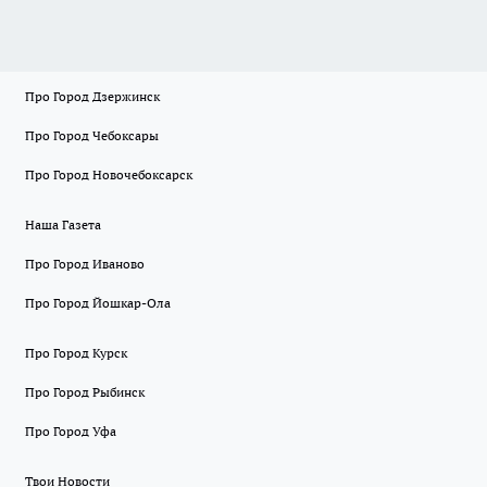
Про Город Дзержинск
Про Город Чебоксары
Про Город Новочебоксарск
Наша Газета
Про Город Иваново
Про Город Йошкар-Ола
Про Город Курск
Про Город Рыбинск
Про Город Уфа
Твои Новости