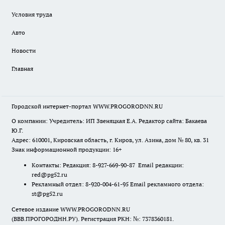
Условия труда
Авто
Новости
Главная
Городской интернет-портал WWW.PROGORODNN.RU
О компании: Учредитель: ИП Звеняцкая Е.А. Редактор сайта: Бакаева
Ю.Г.
Адрес: 610001, Кировская область, г. Киров, ул. Азина, дом № 80, кв. 31
Знак информационной продукции: 16+
Контакты: Редакция: 8-927-669-90-87 Email редакции:
red@pg52.ru
Рекламный отдел: 8-920-004-61-95 Email рекламного отдела:
st@pg52.ru
Сетевое издание WWW.PROGORODNN.RU
(ВВВ.ПРОГОРОДНН.РУ). Регистрация РКН: №: 7378360181.