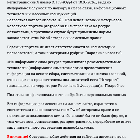
Регистрационный номер ЭЛ 77-90994 от 10.03.2026., выдано
Федеральной службой по надзору в сфере связи, информационных
технологий и массовых коммуникаций.
Возрастная категория сайта 16+. При использовании материалов
новостного портала progorodnn.ru гиперссылка на ресурс
обязательна
,
в противном случае будут применены нормы
законодательства РФ об авторских и смежных правах.
Редакция портала не несет ответственности за комментарии
пользователей, а также материалы рубрики "народные новости".
«На информационном ресурсе применяются рекомендательные
технологии (информационные технологии предоставления
информации на основе сбора, систематизации и анализа сведений,
относящихся к предпочтениям пользователей сети "Интернет",
находящихся на территории Российской Федерации)».
Подробнее
Политика конфиденциальности и обработки персональных данных
Вся информация, размещенная на данном сайте, охраняется в
соответствии с законодательством РФ об авторском праве и не
подлежит использованию кем-либо в какой бы то ни было форме, в
том числе воспроизведению, распространению, переработке не иначе
как с письменного разрешения правообладателя.
Внимание!
Совершая любые действия на сайте, вы автоматически