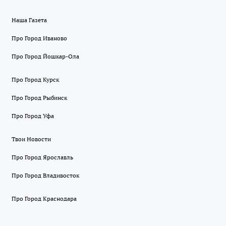
Наша Газета
Про Город Иваново
Про Город Йошкар-Ола
Про Город Курск
Про Город Рыбинск
Про Город Уфа
Твои Новости
Про Город Ярославль
Про Город Владивосток
Про Город Краснодара