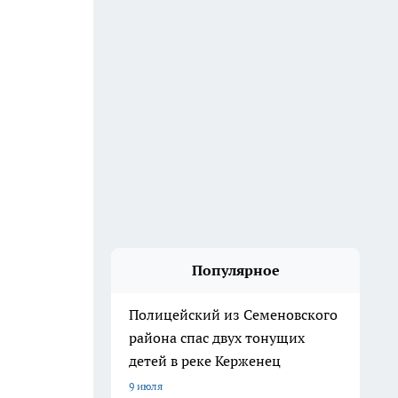
Популярное
Полицейский из Семеновского
района спас двух тонущих
детей в реке Керженец
9 июля