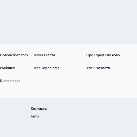
 Новочебоксарск
Наша Газета
Про Город Иваново
 Рыбинск
Про Город Уфа
Твои Новости
 Краснодара
Контакты
Авто