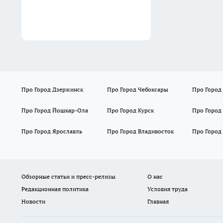
Про Город Дзержинск
Про Город Чебоксары
Про Город
Про Город Йошкар-Ола
Про Город Курск
Про Город
Про Город Ярославль
Про Город Владивосток
Про Город
Обзорные статьи и пресс-релизы
О нас
Редакционная политика
Условия труда
Новости
Главная