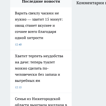
Последние новости
Комментарии н
Варить свеклу часами не
нужно — хватит 15 минут:
овощ станет вкуснее и
сочнее всего благодаря
одной хитрости
12:40
Хватит терпеть неудобства
на даче: теперь туалет
можно сделать по-
человечески без запаха и
выгребных ям
12:15
Семья из Нижегородской
области выиграла миллион в