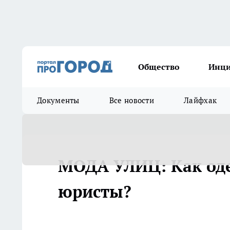
Общество
Инц
Документы
Все новости
Лайфхак
МОДА УЛИЦ: Как од
юристы?