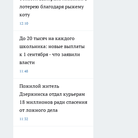
лотерею благодаря рыжему
коту
12:10
До 20 тысяч на каждого
школьника: новые выплаты
к 1 сентября - что заявили
власти
11:48
Пожилой житель
Дзержинска отдал курьерам
18 миллионов ради спасения
от ложного дела
11:32