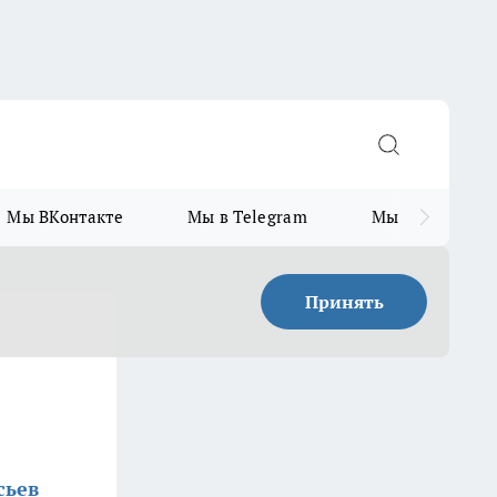
Мы ВКонтакте
Мы в Telegram
Мы в MAX
Принять
сьев