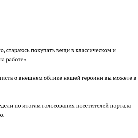
о, стараюсь покупать вещи в классическом и
а работе».
листа о внешнем облике нашей героини вы можете в
ели по итогам голосования посетителей портала
о.