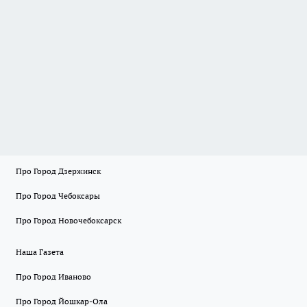
Про Город Дзержинск
Про Город Чебоксары
Про Город Новочебоксарск
Наша Газета
Про Город Иваново
Про Город Йошкар-Ола