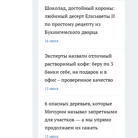
Шоколад, достойный короны:
любимый десерт Елизаветы II
по простому рецепту из
Букингемского дворца
16 июля
Эксперты назвали отличный
растворимый кофе: беру по 3
банки себе, на подарок и в
офис – проверенное качество
13 июля
6 опасных деревьев, которые
Мичурин называл запретными
для участков — а мы упрямо
продолжаем их сажать
12 июля