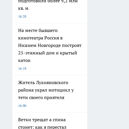
подготовили более 9,2 млн
кв. м
16:28
На месте бывшего
кинотеатра Россия в
Нижнем Новгороде построят
25-этажный дом и крытый
каток
16:19
Житель Лукояновского
района украл мотоцикл у
тети своего приятеля
16:00
Ветки трещат а спина
стонет: как я перестал