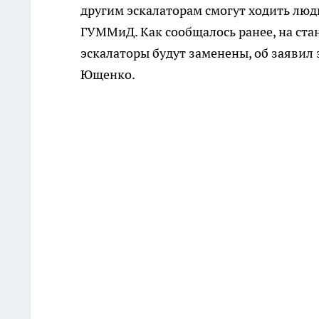
другим эскалаторам смогут ходить люд
ГУММиД. Как сообщалось ранее, на ста
эскалаторы будут заменены, об заяви
Ющенко.