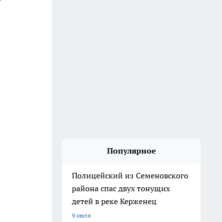
Популярное
Полицейский из Семеновского
района спас двух тонущих
детей в реке Керженец
9 июля