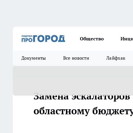
Общество
Инц
Документы
Все новости
Лайфхак
Замена эскалаторов 
областному бюджету