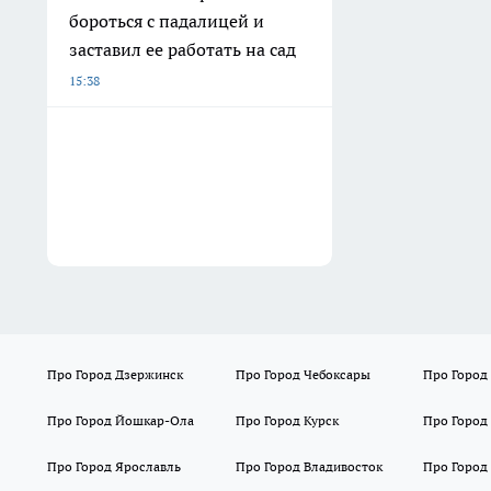
бороться с падалицей и
заставил ее работать на сад
15:38
Про Город Дзержинск
Про Город Чебоксары
Про Город
Про Город Йошкар-Ола
Про Город Курск
Про Город
Про Город Ярославль
Про Город Владивосток
Про Город