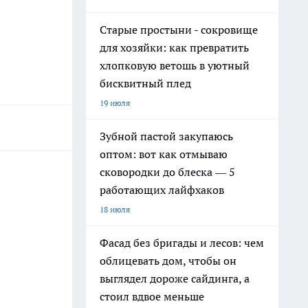
Старые простыни - сокровище
для хозяйки: как превратить
хлопковую ветошь в уютный
бисквитный плед
19 июля
Зубной пастой закупаюсь
оптом: вот как отмываю
сковородки до блеска — 5
работающих лайфхаков
18 июля
Фасад без бригады и лесов: чем
облицевать дом, чтобы он
выглядел дороже сайдинга, а
стоил вдвое меньше