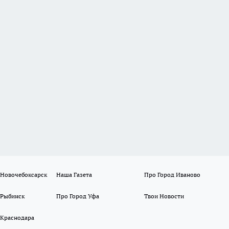
 Новочебоксарск
Наша Газета
Про Город Иваново
 Рыбинск
Про Город Уфа
Твои Новости
 Краснодара