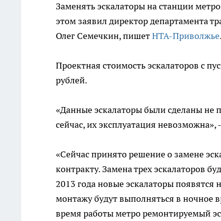
Заменять эскалаторы на станции метро 
этом заявил директор департамента т
Олег Семечкин, пишет
НТА-Приволжье
Проектная стоимость эскалаторов с п
рублей.
«Данные эскалаторы были сделаны не п
сейчас, их эксплуатация невозможна», 
«Сейчас принято решение о замене эск
контракту. Замена трех эскалаторов буд
2013 года новые эскалаторы появятся 
монтажу будут выполняться в ночное в
время работы метро ремонтируемый эск