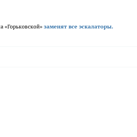
на «Горьковской»
заменят все эскалаторы.