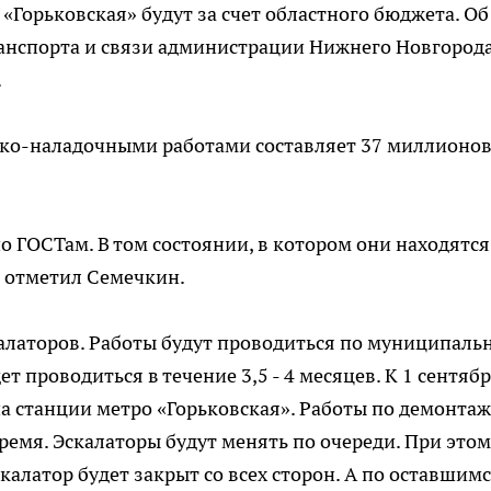
«Горьковская» будут за счет областного бюджета. Об
ранспорта и связи администрации Нижнего Новгород
.
уско-наладочными работами составляет 37 миллионо
о ГОСТам. В том состоянии, в котором они находятся
- отметил Семечкин.
алаторов. Работы будут проводиться по муниципаль
ет проводиться в течение 3,5 - 4 месяцев. К 1 сентяб
на станции метро «Горьковская». Работы по демонтаж
ремя. Эскалаторы будут менять по очереди. При этом
алатор будет закрыт со всех сторон. А по оставшим