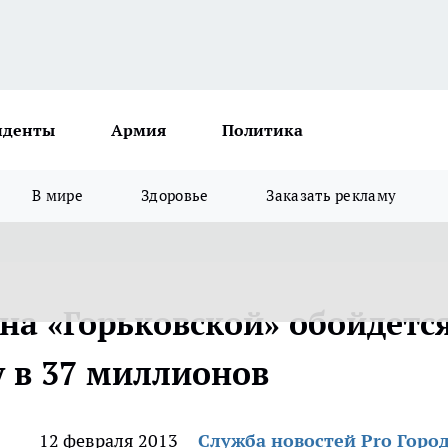
иденты
Армия
Политика
В мире
Здоровье
Заказать рекламу
на «Горьковской» обойдетс
 в 37 миллионов
12 февраля 2013
Служба новостей Pro Горо