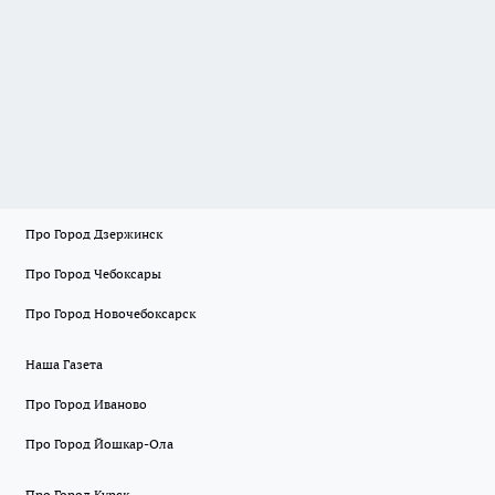
Про Город Дзержинск
Про Город Чебоксары
Про Город Новочебоксарск
Наша Газета
Про Город Иваново
Про Город Йошкар-Ола
Про Город Курск