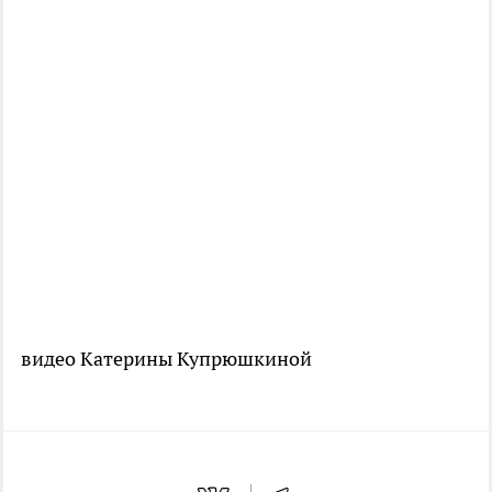
видео Катерины Купрюшкиной