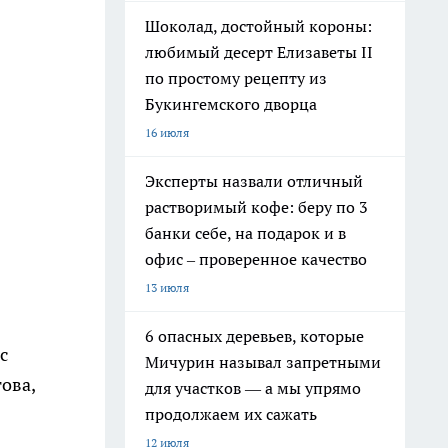
Шоколад, достойный короны:
любимый десерт Елизаветы II
по простому рецепту из
Букингемского дворца
16 июля
Эксперты назвали отличный
растворимый кофе: беру по 3
банки себе, на подарок и в
офис – проверенное качество
13 июля
6 опасных деревьев, которые
с
Мичурин называл запретными
ова,
для участков — а мы упрямо
продолжаем их сажать
12 июля