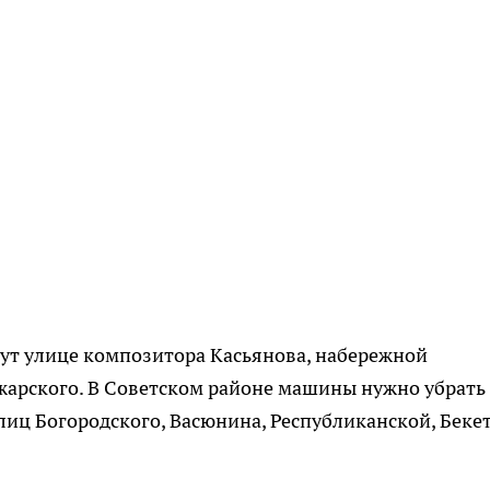
ут улице композитора Касьянова, набережной
арского. В Советском районе машины нужно убрать 
улиц Богородского, Васюнина, Республиканской, Бекет