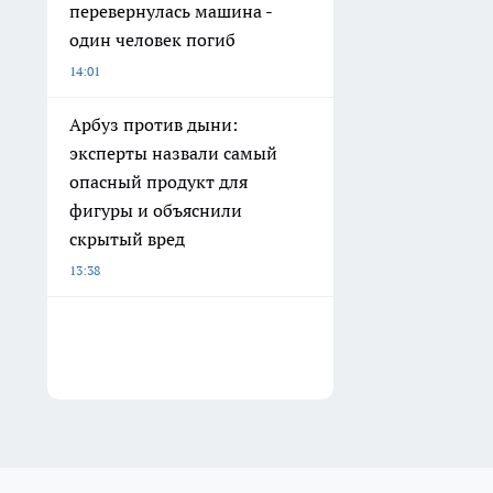
перевернулась машина -
один человек погиб
14:01
Арбуз против дыни:
эксперты назвали самый
опасный продукт для
фигуры и объяснили
скрытый вред
13:38