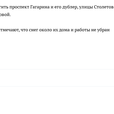
тить проспект Гагарина и его дублер, улицы Столетов
овой.
мечают, что снег около их дома и работы не убран