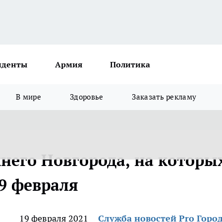
иденты
Армия
Политика
В мире
Здоровье
Заказать рекламу
его Новгорода, на которы
19 февраля
19 февраля 2021
Служба новостей Pro Горо