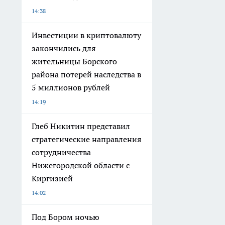
14:38
Инвестиции в криптовалюту
закончились для
жительницы Борского
района потерей наследства в
5 миллионов рублей
14:19
Глеб Никитин представил
стратегические направления
сотрудничества
Нижегородской области с
Киргизией
14:02
Под Бором ночью