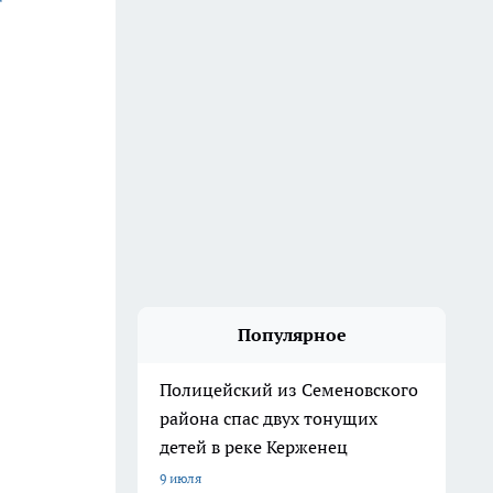
Популярное
Полицейский из Семеновского
района спас двух тонущих
детей в реке Керженец
9 июля