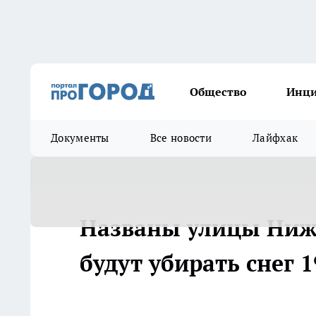
Общество
Инц
Документы
Все новости
Лайфхак
Названы улицы Нижн
будут убирать снег 