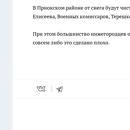
В Приокском районе от снега будут чис
Елисеева, Военных комиссаров, Терешк
При этом большинство нижегородцев от
совсем либо это сделано плохо.