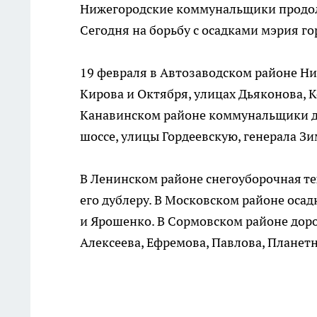
Нижегородские коммунальщики продолж
Сегодня на борьбу с осадками мэрия го
19 февраля в Автозаводском районе Ни
Кирова и Октября, улицах Дьяконова, 
Канавинском районе коммунальщики д
шоссе, улицы Гордеевскую, генерала З
В Ленинском районе снегоуборочная те
его дублеру. В Московском районе осад
и Ярошенко. В Сормовском районе дор
Алексеева, Ефремова, Павлова, Планет