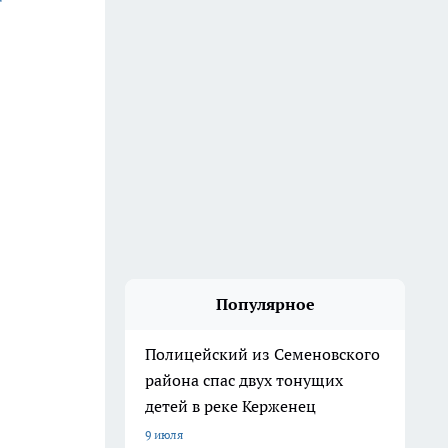
Популярное
Полицейский из Семеновского
района спас двух тонущих
детей в реке Керженец
9 июля