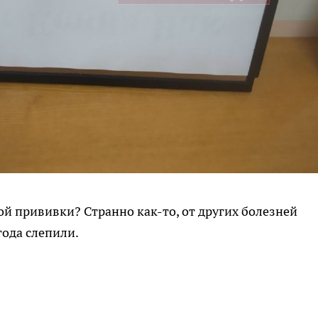
той прививки? Странно как-то, от других болезней
года слепили.