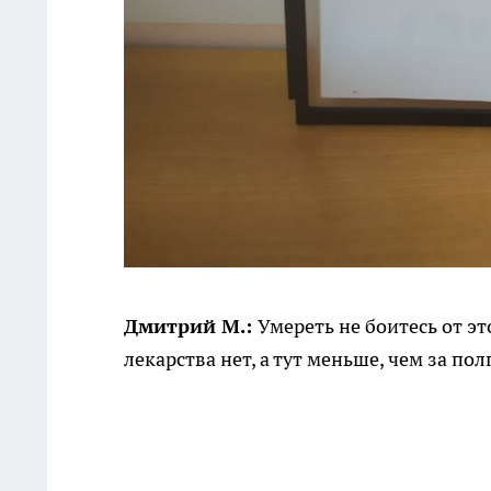
Дмитрий М.:
Умереть не боитесь от э
лекарства нет, а тут меньше, чем за пол