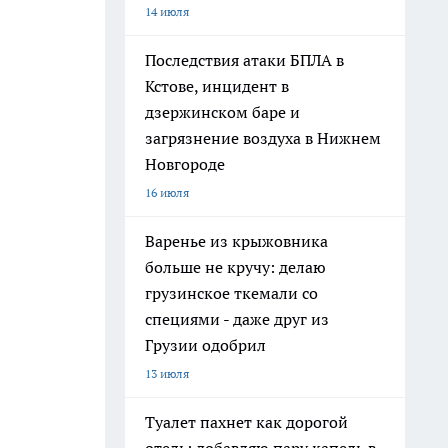
14 июля
Последствия атаки БПЛА в
Кстове, инцидент в
дзержинском баре и
загрязнение воздуха в Нижнем
Новгороде
16 июля
Варенье из крыжовника
больше не кручу: делаю
грузинское ткемали со
специями - даже друг из
Грузии одобрил
13 июля
Туалет пахнет как дорогой