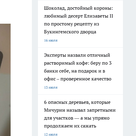
Шоколад, достойный короны:
любимый десерт Елизаветы II
по простому рецепту из
Букингемского дворца
16 июля
Эксперты назвали отличный
растворимый кофе: беру по 3
банки себе, на подарок и в
офис – проверенное качество
13 июля
6 опасных деревьев, которые
Мичурин называл запретными
для участков — а мы упрямо
продолжаем их сажать
12 июля