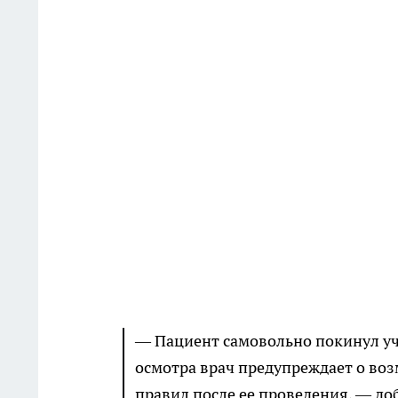
— Пациент самовольно покинул уч
осмотра врач предупреждает о во
правил после ее проведения, — до