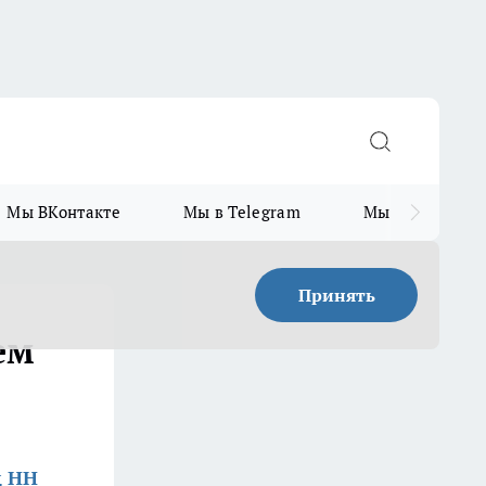
Мы ВКонтакте
Мы в Telegram
Мы в MAX
Принять
ем
д НН