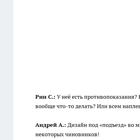
Рин С.:
У неё есть противопоказания?
вообще что-то делать? Или всем наплев
Андрей А.:
Дизайн под «подъезд» во м
некоторых чиновников!