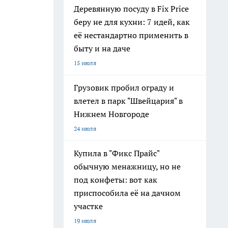
Деревянную посуду в Fix Price
беру не для кухни: 7 идей, как
её нестандартно применить в
быту и на даче
15 июля
Грузовик пробил ограду и
влетел в парк "Швейцария" в
Нижнем Новгороде
24 июля
Купила в "Фикс Прайс"
обычную менажницу, но не
под конфеты: вот как
приспособила её на дачном
участке
19 июля