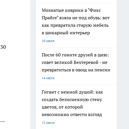
Мохнатые коврики в "Фикс
Прайсе" взяла не под обувь: вот
как превратила старую мебель
в шикарный интерьер
10 июля
 30
После 60 гоните друзей в шею:
совет великой Бехтеревой - не
превратиться в овощ на пенсии
14 июля
Гигант с нежной душой: как
создать белоснежную стену
цветов, от которой
невозможно отвести взгляд
 —
13 июля