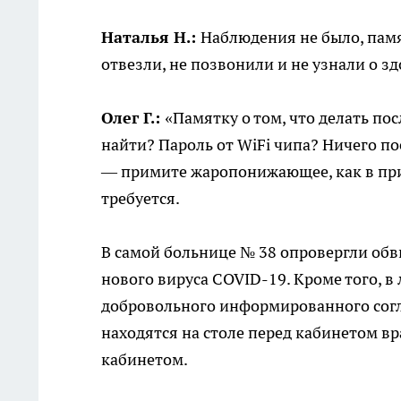
Наталья Н.:
Наблюдения не было, памя
отвезли, не позвонили и не узнали о з
Олег Г.:
«Памятку о том, что делать по
найти? Пароль от WiFi чипа? Ничего п
— примите жаропонижающее, как в при
требуется.
В самой больнице № 38 опровергли об
нового вируса COVID-19. Кроме того, в
добровольного информированного согл
находятся на столе перед кабинетом 
кабинетом.