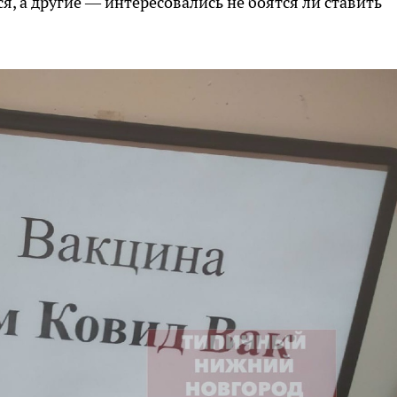
я, а другие — интересовались не боятся ли ставить