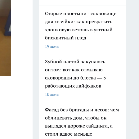
Старые простыни - сокровище
для хозяйки: как превратить
хлопковую ветошь в уютный
бисквитный плед
19 июля
Зубной пастой закупаюсь
оптом: вот как отмываю
сковородки до блеска — 5
работающих лайфхаков
18 июля
Фасад без бригады и лесов: чем
облицевать дом, чтобы он
выглядел дороже сайдинга, а
стоил вдвое меньше