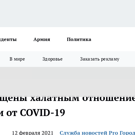
иденты
Армия
Политика
В мире
Здоровье
Заказать рекламу
ущены халатным отношени
и от COVID-19
12 февраля 2021
Служба новостей Pro Горо