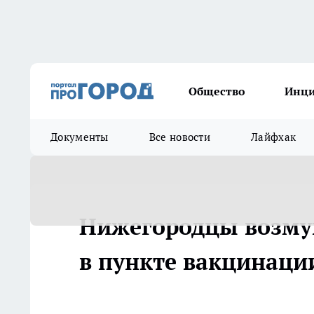
Общество
Инц
Документы
Все новости
Лайфхак
Нижегородцы возм
в пункте вакцинаци