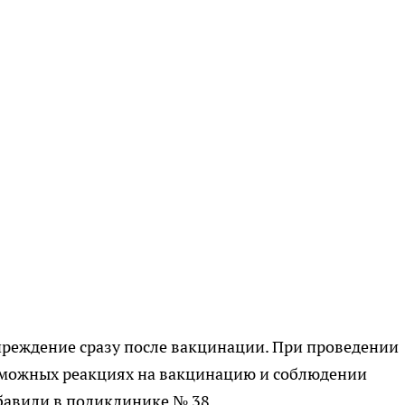
реждение сразу после вакцинации. При проведении
зможных реакциях на вакцинацию и соблюдении
бавили в поликлинике № 38.