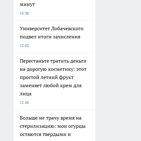
минут
13:38
Университет Лобачевского
подвел итоги зачисления
13:02
Перестаньте тратить деньги
на дорогую косметику: этот
простой летний фрукт
заменяет любой крем для
лица
12:50
Больше не трачу время на
стерилизацию: мои огурцы
остаются твердыми и