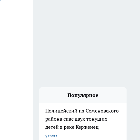
Популярное
Полицейский из Семеновского
района спас двух тонущих
детей в реке Керженец
9 июля