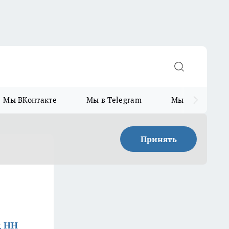
Мы ВКонтакте
Мы в Telegram
Мы в MAX
Принять
д НН