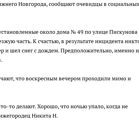
Нижнего Новгорода, сообщают очевидцы в социальны
 установленные около дома № 49 по улице Пискунова 
жую часть. К счастью, в результате инцидента никт
ер и шел снег с дождем. Предположительно, именно н
.
ечают, что воскресным вечером проходили мимо и
то-то делают. Хорошо, что ночью упало, когда не
ижегородец Никита Н.