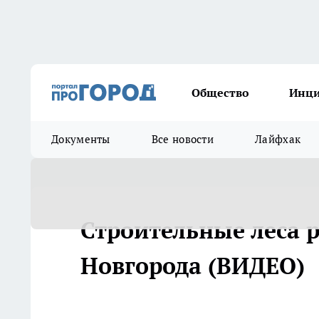
Общество
Инц
Документы
Все новости
Лайфхак
Строительные леса 
Новгорода (ВИДЕО)