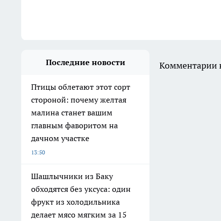
Последние новости
Комментарии н
Птицы облетают этот сорт
стороной: почему желтая
малина станет вашим
главным фаворитом на
дачном участке
13:50
Шашлычники из Баку
обходятся без уксуса: один
фрукт из холодильника
делает мясо мягким за 15