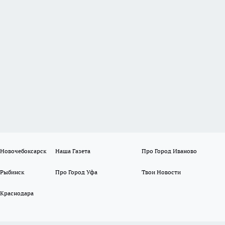
 Новочебоксарск
Наша Газета
Про Город Иваново
 Рыбинск
Про Город Уфа
Твои Новости
 Краснодара