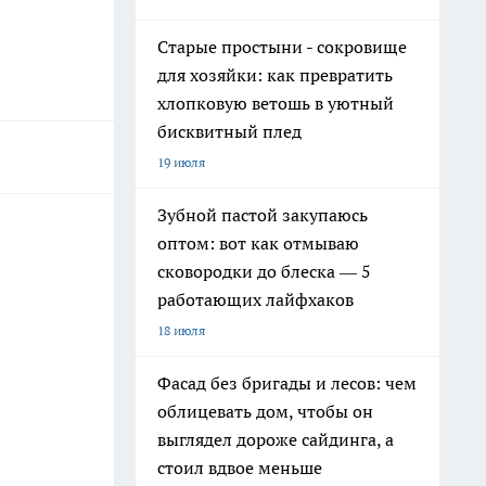
Старые простыни - сокровище
для хозяйки: как превратить
хлопковую ветошь в уютный
бисквитный плед
19 июля
Зубной пастой закупаюсь
оптом: вот как отмываю
сковородки до блеска — 5
работающих лайфхаков
18 июля
Фасад без бригады и лесов: чем
облицевать дом, чтобы он
выглядел дороже сайдинга, а
стоил вдвое меньше