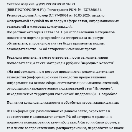
Сетевое издание WWW.PROGORODNN.RU
(ВВВ.ПРОГОРОДНН.РУ). Регистрация РКН: №: 7378360181.
Регистрационный номер ЭЛ 77-90994 от 10.03.2026., выдано
Федеральной службой по надзору в сфере связи, информационных
технологий и массовых коммуникаций.
Возрастная категория сайта 16+. При использовании материалов
новостного портала progorodnn.ru гиперссылка на ресурс
обязательна
,
в противном случае будут применены нормы
законодательства РФ об авторских и смежных правах.
Редакция портала не несет ответственности за комментарии
пользователей, а также материалы рубрики "народные новости".
«На информационном ресурсе применяются рекомендательные
технологии (информационные технологии предоставления
информации на основе сбора, систематизации и анализа сведений,
относящихся к предпочтениям пользователей сети "Интернет",
находящихся на территории Российской Федерации)».
Подробнее
Политика конфиденциальности и обработки персональных данных
Вся информация, размещенная на данном сайте, охраняется в
соответствии с законодательством РФ об авторском праве и не
подлежит использованию кем-либо в какой бы то ни было форме, в
том числе воспроизведению, распространению, переработке не иначе