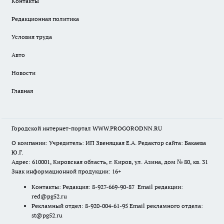
Контакты
Редакционная политика
Условия труда
Авто
Новости
Главная
Городской интернет-портал WWW.PROGORODNN.RU
О компании: Учредитель: ИП Звеняцкая Е.А. Редактор сайта: Бакаева
Ю.Г.
Адрес: 610001, Кировская область, г. Киров, ул. Азина, дом № 80, кв. 31
Знак информационной продукции: 16+
Контакты: Редакция: 8-927-669-90-87 Email редакции:
red@pg52.ru
Рекламный отдел: 8-920-004-61-95 Email рекламного отдела:
st@pg52.ru