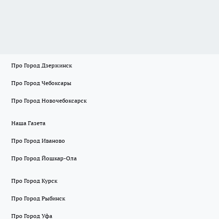
Про Город Дзержинск
Про Город Чебоксары
Про Город Новочебоксарск
Наша Газета
Про Город Иваново
Про Город Йошкар-Ола
Про Город Курск
Про Город Рыбинск
Про Город Уфа