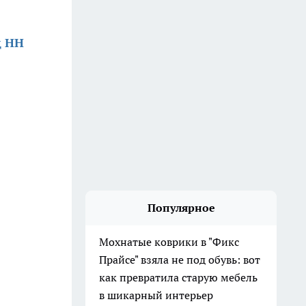
д НН
Популярное
Мохнатые коврики в "Фикс
Прайсе" взяла не под обувь: вот
как превратила старую мебель
в шикарный интерьер