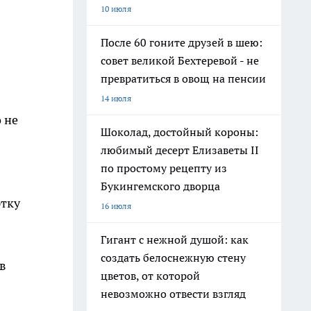
10 июля
После 60 гоните друзей в шею:
совет великой Бехтеревой - не
превратиться в овощ на пенсии
14 июля
 не
Шоколад, достойный короны:
любимый десерт Елизаветы II
по простому рецепту из
Букингемского дворца
ртку
16 июля
Гигант с нежной душой: как
создать белоснежную стену
в
цветов, от которой
невозможно отвести взгляд