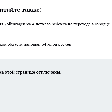
итайте также:
ля Volkswagen на 4-летнего ребенка на переходе в Городце
кой области направят 34 млрд рублей
а этой странице отключены.