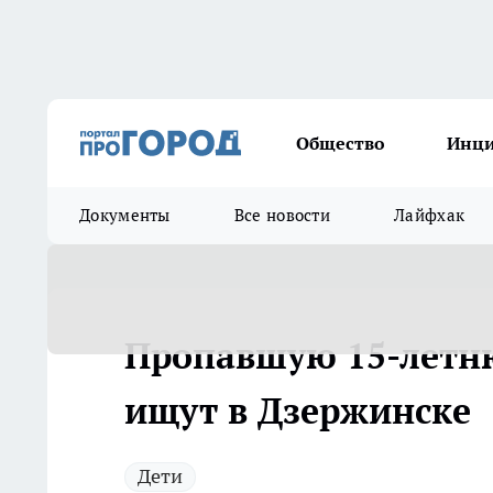
Общество
Инц
Документы
Все новости
Лайфхак
Пропавшую 15-летню
ищут в Дзержинске
Дети