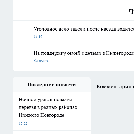
Ч
Уголовное дело завели после наезда водите
14:19
На поддержку семей с детьми в Нижегородс
5 августа
Последние новости
Комментарии н
Ночной ураган повалил
деревья в разных районах
Нижнего Новгорода
17:02