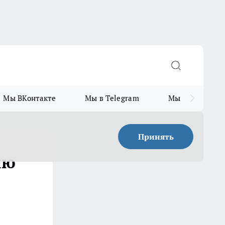
Мы ВКонтакте
Мы в Telegram
Мы в MAX
Принять
лю