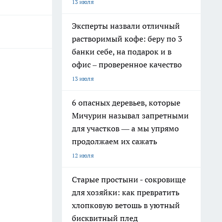
13 июля
Эксперты назвали отличный
растворимый кофе: беру по 3
банки себе, на подарок и в
офис – проверенное качество
13 июля
6 опасных деревьев, которые
Мичурин называл запретными
для участков — а мы упрямо
продолжаем их сажать
12 июля
Старые простыни - сокровище
для хозяйки: как превратить
хлопковую ветошь в уютный
бисквитный плед