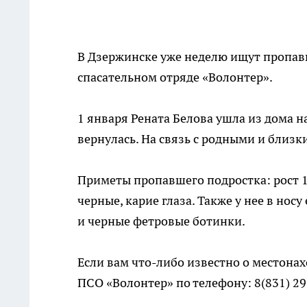
В Дзержинске уже неделю ищут пропав
спасательном отряде «Волонтер».
1 января Рената Белова ушла из дома н
вернулась. На связь с родными и близк
Приметы пропавшего подростка: рост 1
черные, карие глаза. Также у нее в нос
и черные фетровые ботинки.
Если вам что-либо известно о местона
ПСО «Волонтер» по телефону: 8(831) 29