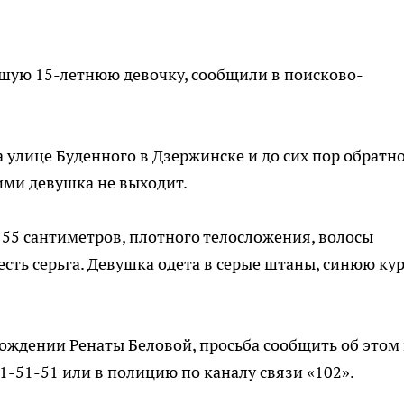
шую 15-летнюю девочку, сообщили в поисково-
а улице Буденного в Дзержинске и до сих пор обратно
ими девушка не выходит.
55 сантиметров, плотного телосложения, волосы
у есть серьга. Девушка одета в серые штаны, синюю ку
хождении Ренаты Беловой, просьба сообщить об этом 
1-51-51 или в полицию по каналу связи «102».