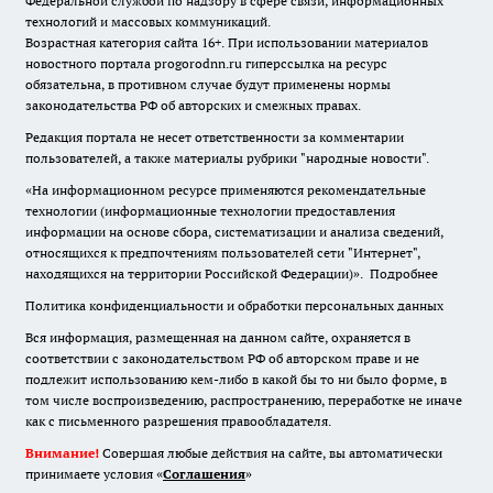
Федеральной службой по надзору в сфере связи, информационных
технологий и массовых коммуникаций.
Возрастная категория сайта 16+. При использовании материалов
новостного портала progorodnn.ru гиперссылка на ресурс
обязательна
,
в противном случае будут применены нормы
законодательства РФ об авторских и смежных правах.
Редакция портала не несет ответственности за комментарии
пользователей, а также материалы рубрики "народные новости".
«На информационном ресурсе применяются рекомендательные
технологии (информационные технологии предоставления
информации на основе сбора, систематизации и анализа сведений,
относящихся к предпочтениям пользователей сети "Интернет",
находящихся на территории Российской Федерации)».
Подробнее
Политика конфиденциальности и обработки персональных данных
Вся информация, размещенная на данном сайте, охраняется в
соответствии с законодательством РФ об авторском праве и не
подлежит использованию кем-либо в какой бы то ни было форме, в
том числе воспроизведению, распространению, переработке не иначе
как с письменного разрешения правообладателя.
Внимание!
Совершая любые действия на сайте, вы автоматически
принимаете условия «
Cоглашения
»