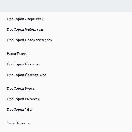
Про Город Дзержинск
Про Город Чебоксары
Про Город Новочебоксарск
Наша Газета
Про Город Иваново
Про Город Йошкар-Ола
Про Город Курск
Про Город Рыбинск
Про Город Уфа
Твои Новости