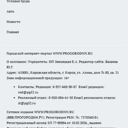
Условия труда
Авто
Новости
Главная
Городской интернет-портал WWW.PROGORODNN.RU
О компании: Учредитель: ИП Звеняцкая Е.А. Редактор сайта: Бакаева
Ю.Г.
Адрес: 610001, Кировская область, г. Киров, ул. Азина, дом № 80, кв. 31
Знак информационной продукции: 16+
Контакты: Редакция: 8-927-669-90-87 Email редакции:
red@pg52.ru
Рекламный отдел: 8-920-004-61-95 Email рекламного отдела:
st@pg52.ru
Сетевое издание WWW.PROGORODNN.RU
(ВВВ.ПРОГОРОДНН.РУ). Регистрация РКН: №: 7378360181.
Регистрационный номер ЭЛ 77-90994 от 10.03.2026., выдано