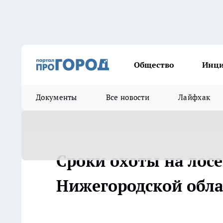
Общество
Инц
Документы
Все новости
Лайфхак
Сроки охоты на лос
Нижегородской облас