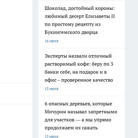
Шоколад, достойный короны:
любимый десерт Елизаветы II
по простому рецепту из
Букингемского дворца
16 июля
Эксперты назвали отличный
растворимый кофе: беру по 3
банки себе, на подарок и в
офис – проверенное качество
13 июля
6 опасных деревьев, которые
Мичурин называл запретными
для участков — а мы упрямо
продолжаем их сажать
12 июля