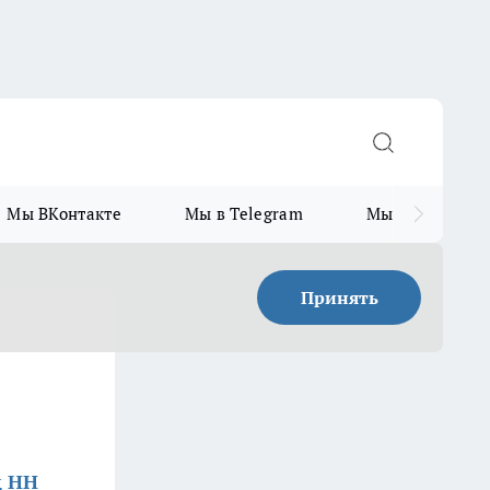
Мы ВКонтакте
Мы в Telegram
Мы в MAX
Принять
д НН