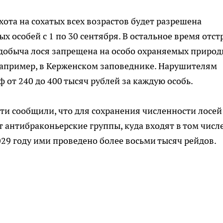
хота на сохатых всех возрастов будет разрешена
ых особей с 1 по 30 сентября. В остальное время отст
, добыча лося запрещена на особо охраняемых приро
например, в Керженском заповеднике. Нарушителям
от 240 до 400 тысяч рублей за каждую особь.
ти сообщили, что для сохранения численности лосей
 антибраконьерские группы, куда входят в том числ
029 году ими проведено более восьми тысяч рейдов.