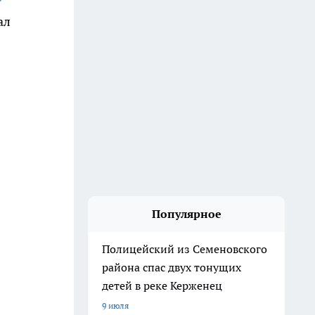
ал
Популярное
Полицейский из Семеновского
района спас двух тонущих
детей в реке Керженец
9 июля