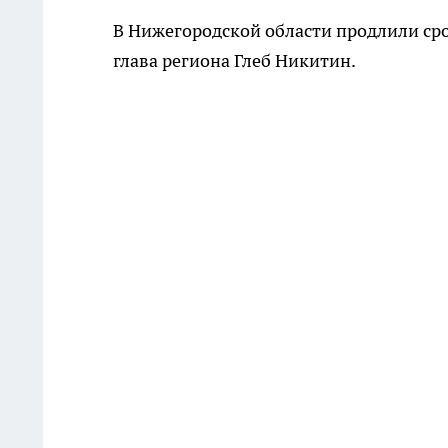
В Нижегородской области продлили сро
глава региона Глеб Никитин.