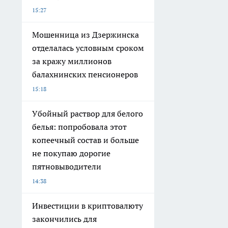
15:27
Мошенница из Дзержинска
отделалась условным сроком
за кражу миллионов
балахнинских пенсионеров
15:18
Убойный раствор для белого
белья: попробовала этот
копеечный состав и больше
не покупаю дорогие
пятновыводители
14:38
Инвестиции в криптовалюту
закончились для