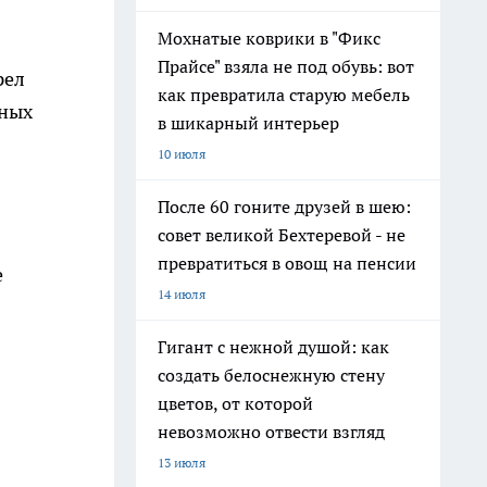
Мохнатые коврики в "Фикс
Прайсе" взяла не под обувь: вот
рел
как превратила старую мебель
дных
в шикарный интерьер
10 июля
После 60 гоните друзей в шею:
совет великой Бехтеревой - не
превратиться в овощ на пенсии
е
14 июля
Гигант с нежной душой: как
создать белоснежную стену
цветов, от которой
невозможно отвести взгляд
13 июля