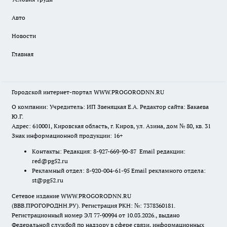
Авто
Новости
Главная
Городской интернет-портал WWW.PROGORODNN.RU
О компании: Учредитель: ИП Звеняцкая Е.А. Редактор сайта: Бакаева
Ю.Г.
Адрес: 610001, Кировская область, г. Киров, ул. Азина, дом № 80, кв. 31
Знак информационной продукции: 16+
Контакты: Редакция: 8-927-669-90-87 Email редакции:
red@pg52.ru
Рекламный отдел: 8-920-004-61-95 Email рекламного отдела:
st@pg52.ru
Сетевое издание WWW.PROGORODNN.RU
(ВВВ.ПРОГОРОДНН.РУ). Регистрация РКН: №: 7378360181.
Регистрационный номер ЭЛ 77-90994 от 10.03.2026., выдано
Федеральной службой по надзору в сфере связи, информационных