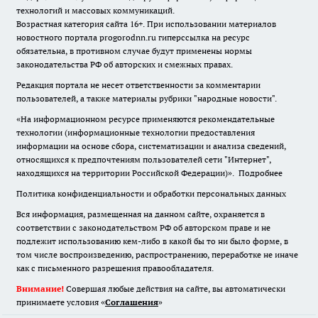
технологий и массовых коммуникаций.
Возрастная категория сайта 16+. При использовании материалов
новостного портала progorodnn.ru гиперссылка на ресурс
обязательна
,
в противном случае будут применены нормы
законодательства РФ об авторских и смежных правах.
Редакция портала не несет ответственности за комментарии
пользователей, а также материалы рубрики "народные новости".
«На информационном ресурсе применяются рекомендательные
технологии (информационные технологии предоставления
информации на основе сбора, систематизации и анализа сведений,
относящихся к предпочтениям пользователей сети "Интернет",
находящихся на территории Российской Федерации)».
Подробнее
Политика конфиденциальности и обработки персональных данных
Вся информация, размещенная на данном сайте, охраняется в
соответствии с законодательством РФ об авторском праве и не
подлежит использованию кем-либо в какой бы то ни было форме, в
том числе воспроизведению, распространению, переработке не иначе
как с письменного разрешения правообладателя.
Внимание!
Совершая любые действия на сайте, вы автоматически
принимаете условия «
Cоглашения
»