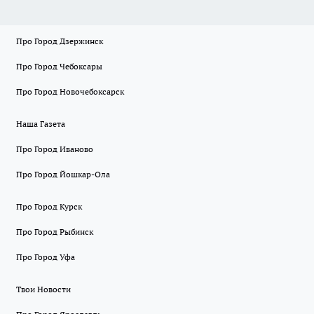
Про Город Дзержинск
Про Город Чебоксары
Про Город Новочебоксарск
Наша Газета
Про Город Иваново
Про Город Йошкар-Ола
Про Город Курск
Про Город Рыбинск
Про Город Уфа
Твои Новости