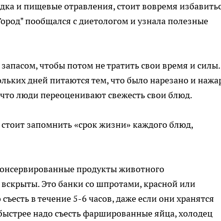
удка и пищевые отравления, стоит вовремя избавить
Город" пообщался с диетологом и узнала полезные
запасом, чтобы потом не тратить свои время и силы.
кольких дней питаются тем, что было нарезано и нажа
, что люди переоценивают свежесть свои блюд.
 стоит запомнить «срок жизни» каждого блюд,
консервированные продукты животного
вскрыты. Это банки со шпротами, красной или
съесть в течение 5-6 часов, даже если они хранятся
быстрее надо съесть фаршированные яйца, холодец