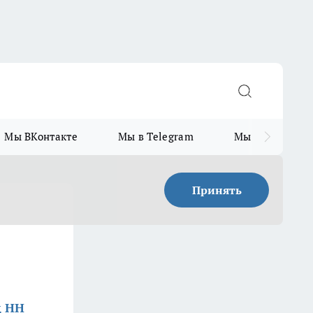
Мы ВКонтакте
Мы в Telegram
Мы в MAX
Принять
д НН