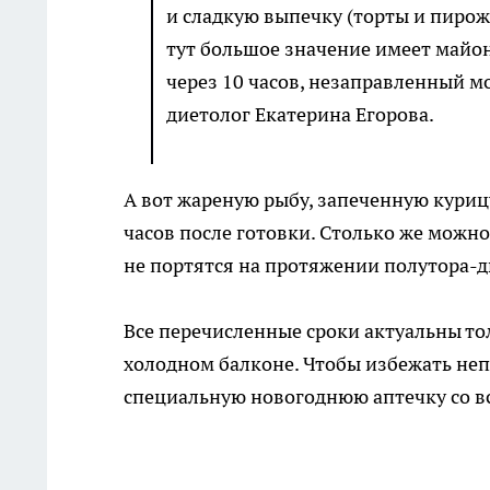
и сладкую выпечку (торты и пирож
тут большое значение имеет майон
через 10 часов, незаправленный мо
диетолог Екатерина Егорова.
А вот жареную рыбу, запеченную куриц
часов после готовки. Столько же можно
не портятся на протяжении полутора-дв
Все перечисленные сроки актуальны то
холодном балконе. Чтобы избежать неп
специальную новогоднюю аптечку со в