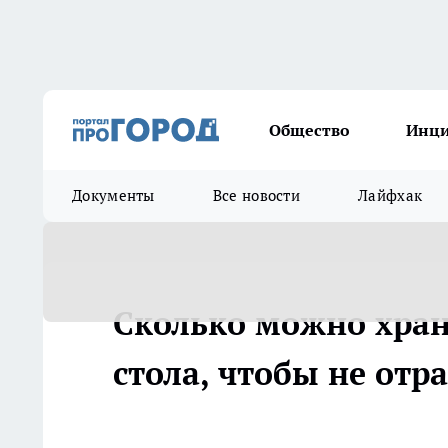
Общество
Инц
Документы
Все новости
Лайфхак
Сколько можно хран
стола, чтобы не отр