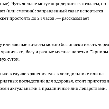
ные). Чуть дольше могут «продержаться» салаты, но
ез (или сметана): заправленный салат испортится
жет простоять до 24 часов, — рассказывает
у или мясные котлеты можно без опаски съесть через
 хранить колбасу и разные мясные нарезки. Гарниры
ух суток.
лько в случае хранения еды в холодильнике или на
риятных последствий для здоровья, стоит приготов
семи актуальными в праздничные дни лекарствами.