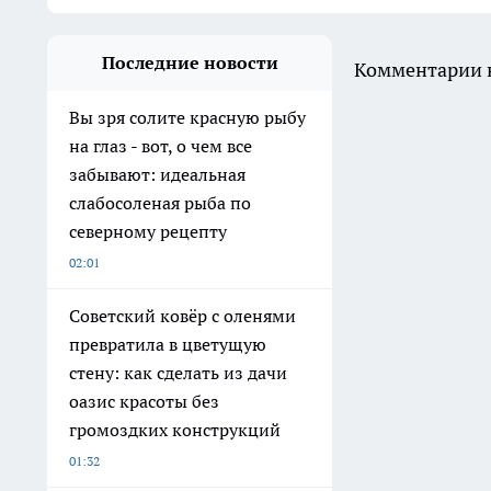
Последние новости
Комментарии н
Вы зря солите красную рыбу
на глаз - вот, о чем все
забывают: идеальная
слабосоленая рыба по
северному рецепту
02:01
Советский ковёр с оленями
превратила в цветущую
стену: как сделать из дачи
оазис красоты без
громоздких конструкций
01:32