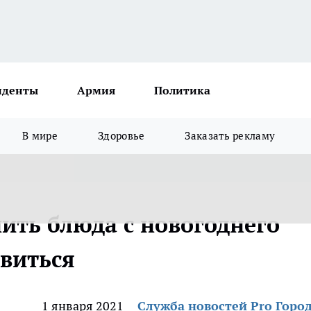
иденты
Армия
Политика
В мире
Здоровье
Заказать рекламу
ить блюда с новогоднего
авиться
1 января 2021
Служба новостей Pro Горо