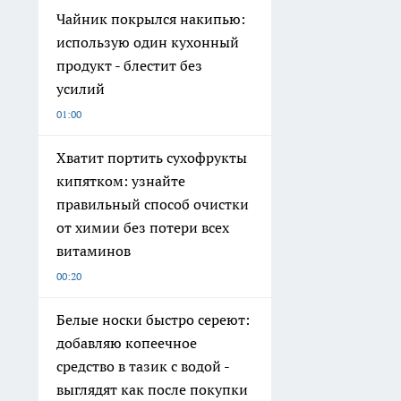
Чайник покрылся накипью:
использую один кухонный
продукт - блестит без
усилий
01:00
Хватит портить сухофрукты
кипятком: узнайте
правильный способ очистки
от химии без потери всех
витаминов
00:20
Белые носки быстро сереют:
добавляю копеечное
средство в тазик с водой -
выглядят как после покупки