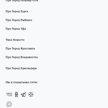
Про Город Йошкар-Ола
Про Город Курск
Про Город Рыбинск
Про Город Уфа
Твои Новости
Про Город Ярославль
Про Город Владивосток
Про Город Краснодара
Мы в социальных сетях