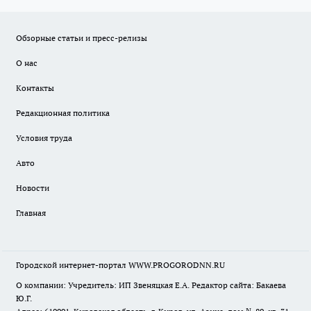
Обзорные статьи и пресс-релизы
О нас
Контакты
Редакционная политика
Условия труда
Авто
Новости
Главная
Городской интернет-портал WWW.PROGORODNN.RU
О компании: Учредитель: ИП Звеняцкая Е.А. Редактор сайта: Бакаева
Ю.Г.