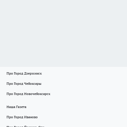
Про Город Дзержинск
Про Город Чебоксары
Про Город Новочебоксарск
Наша Газета
Про Город Иваново