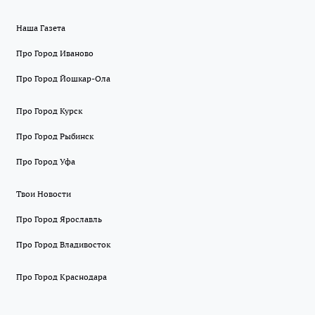
Наша Газета
Про Город Иваново
Про Город Йошкар-Ола
Про Город Курск
Про Город Рыбинск
Про Город Уфа
Твои Новости
Про Город Ярославль
Про Город Владивосток
Про Город Краснодара