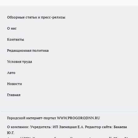
Обзорные статьи и пресс-релизы
О нас
Контакты
Редакционная политика
Условия труда
Авто
Новости
Главная
Городской интернет-портал WWW.PROGORODNN.RU
О компании: Учредитель: ИП Звеняцкая Е.А. Редактор сайта: Бакаева
Ю.Г.