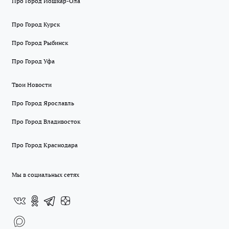
Про Город Йошкар-Ола
Про Город Курск
Про Город Рыбинск
Про Город Уфа
Твои Новости
Про Город Ярославль
Про Город Владивосток
Про Город Краснодара
Мы в социальных сетях