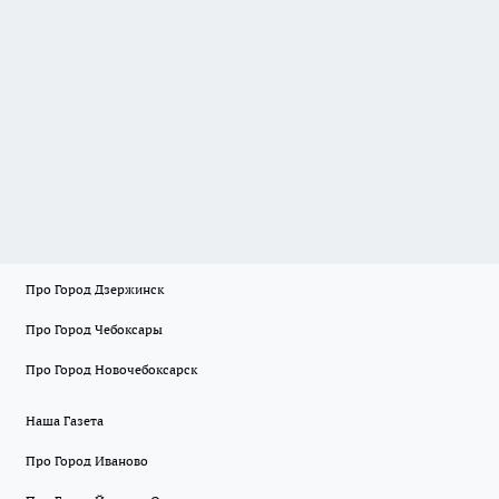
Про Город Дзержинск
Про Город Чебоксары
Про Город Новочебоксарск
Наша Газета
Про Город Иваново