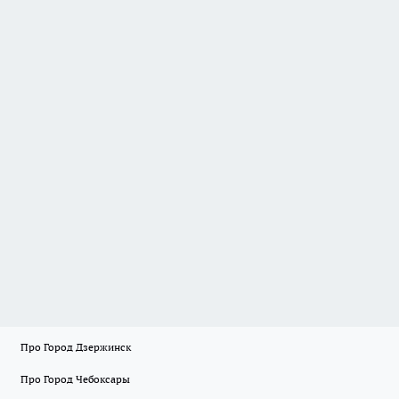
Про Город Дзержинск
Про Город Чебоксары