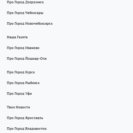
Про Город Дзержинск
Про Город Чебоксары
Про Город Новочебоксарск
Наша Газета
Про Город Иваново
Про Город Йошкар-Ола
Про Город Курск
Про Город Рыбинск
Про Город Уфа
Твои Новости
Про Город Ярославль
Про Город Владивосток