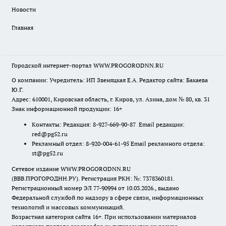
Новости
Главная
Городской интернет-портал WWW.PROGORODNN.RU
О компании: Учредитель: ИП Звеняцкая Е.А. Редактор сайта: Бакаева
Ю.Г.
Адрес: 610001, Кировская область, г. Киров, ул. Азина, дом № 80, кв. 31
Знак информационной продукции: 16+
Контакты: Редакция: 8-927-669-90-87 Email редакции:
red@pg52.ru
Рекламный отдел: 8-920-004-61-95 Email рекламного отдела:
st@pg52.ru
Сетевое издание WWW.PROGORODNN.RU
(ВВВ.ПРОГОРОДНН.РУ). Регистрация РКН: №: 7378360181.
Регистрационный номер ЭЛ 77-90994 от 10.03.2026., выдано
Федеральной службой по надзору в сфере связи, информационных
технологий и массовых коммуникаций.
Возрастная категория сайта 16+. При использовании материалов