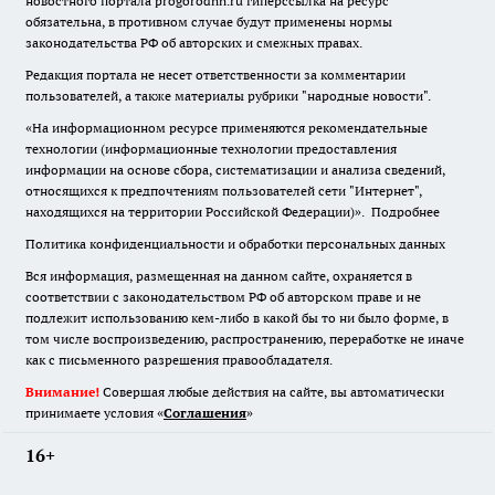
новостного портала progorodnn.ru гиперссылка на ресурс
обязательна
,
в противном случае будут применены нормы
законодательства РФ об авторских и смежных правах.
Редакция портала не несет ответственности за комментарии
пользователей, а также материалы рубрики "народные новости".
«На информационном ресурсе применяются рекомендательные
технологии (информационные технологии предоставления
информации на основе сбора, систематизации и анализа сведений,
относящихся к предпочтениям пользователей сети "Интернет",
находящихся на территории Российской Федерации)».
Подробнее
Политика конфиденциальности и обработки персональных данных
Вся информация, размещенная на данном сайте, охраняется в
соответствии с законодательством РФ об авторском праве и не
подлежит использованию кем-либо в какой бы то ни было форме, в
том числе воспроизведению, распространению, переработке не иначе
как с письменного разрешения правообладателя.
Внимание!
Совершая любые действия на сайте, вы автоматически
принимаете условия «
Cоглашения
»
16+