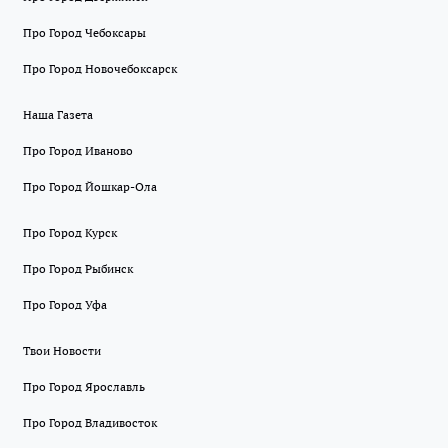
Про Город Чебоксары
Про Город Новочебоксарск
Наша Газета
Про Город Иваново
Про Город Йошкар-Ола
Про Город Курск
Про Город Рыбинск
Про Город Уфа
Твои Новости
Про Город Ярославль
Про Город Владивосток