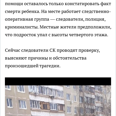
помощи оставалось только констатировать факт
смерти ребенка. На месте работает следственно-
оперативная группа — следователи, полиция,
криминалисты. Местные жители предположили,
что подросток упал с высоты четвертого этажа.
Сейчас следователи СК проводят проверку,
выясняют причины и обстоятельства
произошедшей трагедии.