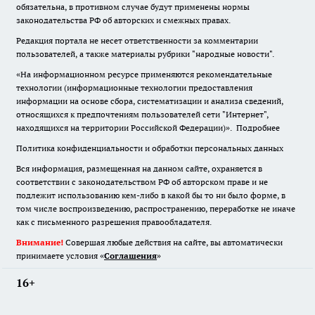
обязательна
,
в противном случае будут применены нормы
законодательства РФ об авторских и смежных правах.
Редакция портала не несет ответственности за комментарии
пользователей, а также материалы рубрики "народные новости".
«На информационном ресурсе применяются рекомендательные
технологии (информационные технологии предоставления
информации на основе сбора, систематизации и анализа сведений,
относящихся к предпочтениям пользователей сети "Интернет",
находящихся на территории Российской Федерации)».
Подробнее
Политика конфиденциальности и обработки персональных данных
Вся информация, размещенная на данном сайте, охраняется в
соответствии с законодательством РФ об авторском праве и не
подлежит использованию кем-либо в какой бы то ни было форме, в
том числе воспроизведению, распространению, переработке не иначе
как с письменного разрешения правообладателя.
Внимание!
Совершая любые действия на сайте, вы автоматически
принимаете условия «
Cоглашения
»
16+