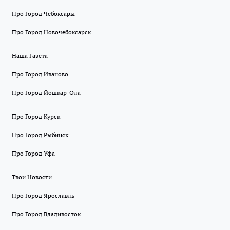
Про Город Чебоксары
Про Город Новочебоксарск
Наша Газета
Про Город Иваново
Про Город Йошкар-Ола
Про Город Курск
Про Город Рыбинск
Про Город Уфа
Твои Новости
Про Город Ярославль
Про Город Владивосток