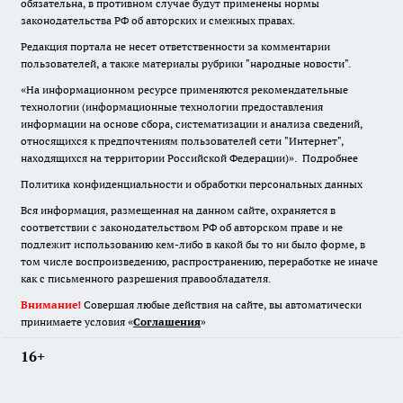
обязательна
,
в противном случае будут применены нормы
законодательства РФ об авторских и смежных правах.
Редакция портала не несет ответственности за комментарии
пользователей, а также материалы рубрики "народные новости".
«На информационном ресурсе применяются рекомендательные
технологии (информационные технологии предоставления
информации на основе сбора, систематизации и анализа сведений,
относящихся к предпочтениям пользователей сети "Интернет",
находящихся на территории Российской Федерации)».
Подробнее
Политика конфиденциальности и обработки персональных данных
Вся информация, размещенная на данном сайте, охраняется в
соответствии с законодательством РФ об авторском праве и не
подлежит использованию кем-либо в какой бы то ни было форме, в
том числе воспроизведению, распространению, переработке не иначе
как с письменного разрешения правообладателя.
Внимание!
Совершая любые действия на сайте, вы автоматически
принимаете условия «
Cоглашения
»
16+