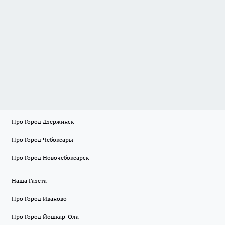
Про Город Дзержинск
Про Город Чебоксары
Про Город Новочебоксарск
Наша Газета
Про Город Иваново
Про Город Йошкар-Ола