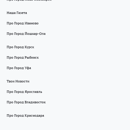
Наша Газета
Про Город Иваново
Про Город Йошкар-Ола
Про Город Курск
Про Город Рыбинск
Про Город Уфа
Твои Новости
Про Город Ярославль
Про Город Владивосток
Про Город Краснодара