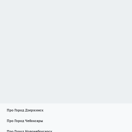
Про Город Дзержинск
Про Город Чебоксары
Про Город Новочебоксарск