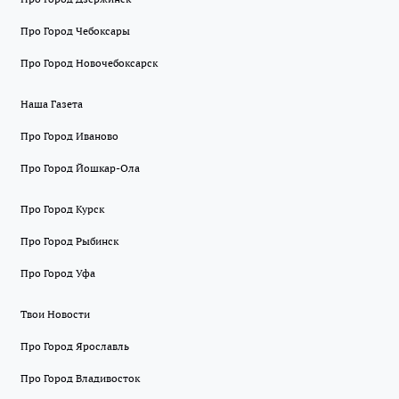
Про Город Чебоксары
Про Город Новочебоксарск
Наша Газета
Про Город Иваново
Про Город Йошкар-Ола
Про Город Курск
Про Город Рыбинск
Про Город Уфа
Твои Новости
Про Город Ярославль
Про Город Владивосток