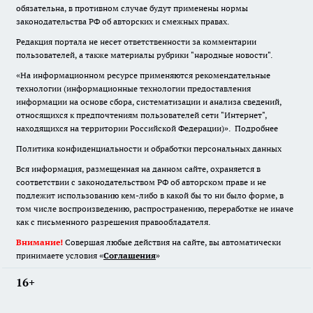
обязательна
,
в противном случае будут применены нормы
законодательства РФ об авторских и смежных правах.
Редакция портала не несет ответственности за комментарии
пользователей, а также материалы рубрики "народные новости".
«На информационном ресурсе применяются рекомендательные
технологии (информационные технологии предоставления
информации на основе сбора, систематизации и анализа сведений,
относящихся к предпочтениям пользователей сети "Интернет",
находящихся на территории Российской Федерации)».
Подробнее
Политика конфиденциальности и обработки персональных данных
Вся информация, размещенная на данном сайте, охраняется в
соответствии с законодательством РФ об авторском праве и не
подлежит использованию кем-либо в какой бы то ни было форме, в
том числе воспроизведению, распространению, переработке не иначе
как с письменного разрешения правообладателя.
Внимание!
Совершая любые действия на сайте, вы автоматически
принимаете условия «
Cоглашения
»
16+