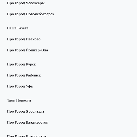
Про Город Чебоксары
Про Город Новочебоксарск
Наша Газета
Про Город Иваново
Про Город Йошкар-Ола
Про Город Курск
Про Город Рыбинск
Про Город Уфа
Твои Новости
Про Город Ярославль
Про Город Владивосток
Про Город Краснодара