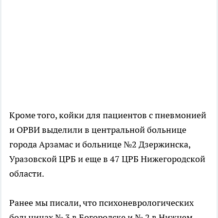
Кроме того, койки для пациентов с пневмонией
и ОРВИ выделили в центральной больнице
города Арзамас и больнице №2 Дзержинска,
Уразовской ЦРБ и еще в 47 ЦРБ Нижегородской
области.
Ранее мы писали, что психоневрологических
больницах № 3 в Богородске и № 2 в Нижнем