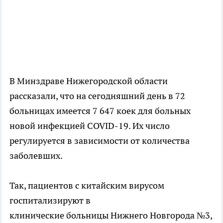
В Минздраве Нижегородской области
рассказали, что на сегодняшний день в 72
больницах имеется 7 647 коек для больных
новой инфекцией COVID-19. Их число
регулируется в зависимости от количества
заболевших.
Так, пациентов с китайским вирусом
госпитализируют в
клинические больницы Нижнего Новгорода №3,